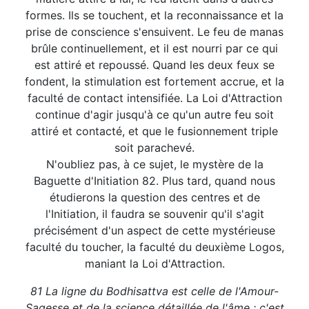
formes. Ils se touchent, et la reconnaissance et la
prise de conscience s'ensuivent. Le feu de manas
brûle continuellement, et il est nourri par ce qui
est attiré et repoussé. Quand les deux feux se
fondent, la stimulation est fortement accrue, et la
faculté de contact intensifiée. La Loi d'Attraction
continue d'agir jusqu'à ce qu'un autre feu soit
attiré et contacté, et que le fusionnement triple
soit parachevé.
N'oubliez pas, à ce sujet, le mystère de la
Baguette d'Initiation 82. Plus tard, quand nous
étudierons la question des centres et de
l'Initiation, il faudra se souvenir qu'il s'agit
précisément d'un aspect de cette mystérieuse
faculté du toucher, la faculté du deuxième Logos,
maniant la Loi d'Attraction.
81 La ligne du Bodhisattva est celle de l'Amour-
Sagesse et de la science détaillée de l'âme : c'est