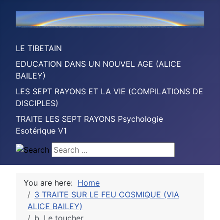
LE TIBETAIN
EDUCATION DANS UN NOUVEL AGE (ALICE
BAILEY)
LES SEPT RAYONS ET LA VIE (COMPILATIONS DE
DISCIPLES)
TRAITE LES SEPT RAYONS Psychologie
Esotérique V1
Search ...
You are here:
Home
3 TRAITE SUR LE FEU COSMIQUE (VIA
ALICE BAILEY)
b. Le toucher