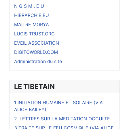
N G S M . E U
HIERARCHIE.EU
MAITRE MORYA
LUCIS TRUST.ORG
EVEIL ASSOCIATION
DIGITOWORLD.COM
Administration du site
LE TIBETAIN
1 INITIATION HUMAINE ET SOLAIRE (VIA
ALICE BAILEY)
2. LETTRES SUR LA MEDITATION OCCULTE
3 TRAITE SUR LE FEU COSMIQUE (VIA ALICE