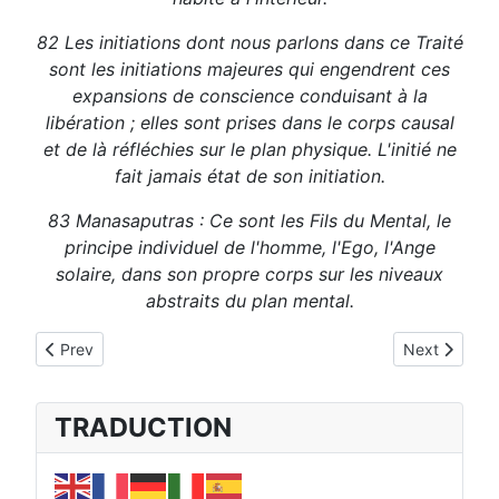
82 Les initiations dont nous parlons dans ce Traité
sont les initiations majeures qui engendrent ces
expansions de conscience conduisant à la
libération ; elles sont prises dans le corps causal
et de là réfléchies sur le plan physique. L'initié ne
fait jamais état de son initiation.
83 Manasaputras : Ce sont les Fils du Mental, le
principe individuel de l'homme, l'Ego, l'Ange
solaire, dans son propre corps sur les niveaux
abstraits du plan mental.
Previous article: a. L'ouïe
Next article:
Prev
Next
TRADUCTION