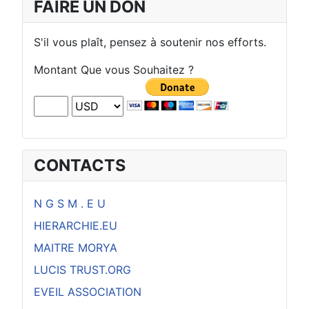
FAIRE UN DON
S'il vous plaît, pensez à soutenir nos efforts.
Montant Que vous Souhaitez ?
CONTACTS
N G S M . E U
HIERARCHIE.EU
MAITRE MORYA
LUCIS TRUST.ORG
EVEIL ASSOCIATION