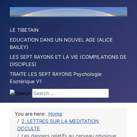
LE TIBETAIN
EDUCATION DANS UN NOUVEL AGE (ALICE
BAILEY)
LES SEPT RAYONS ET LA VIE (COMPILATIONS DE
DISCIPLES)
TRAITE LES SEPT RAYONS Psychologie
Esotérique V1
Search ...
You are here:
Home
2. LETTRES SUR LA MEDITATION
OCCULTE
Les dangers relatifs au cerveau physique