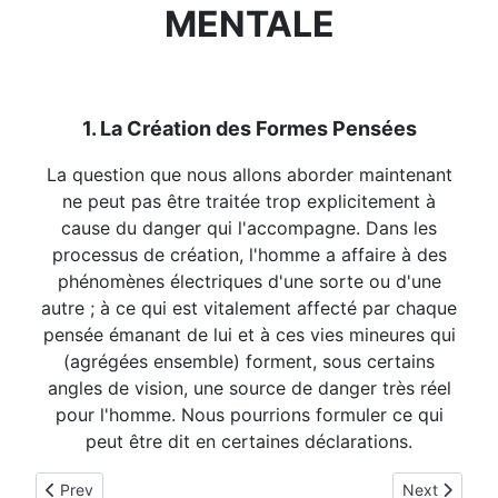
MENTALE
1. La Création des Formes Pensées
La question que nous allons aborder maintenant
ne peut pas être traitée trop explicitement à
cause du danger qui l'accompagne. Dans les
processus de création, l'homme a affaire à des
phénomènes électriques d'une sorte ou d'une
autre ; à ce qui est vitalement affecté par chaque
pensée émanant de lui et à ces vies mineures qui
(agrégées ensemble) forment, sous certains
angles de vision, une source de danger très réel
pour l'homme. Nous pourrions formuler ce qui
peut être dit en certaines déclarations.
Previous article: Le travail des dévas constructeurs.
Next article:
Prev
Next