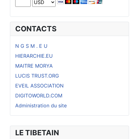
CONTACTS
N G S M . E U
HIERARCHIE.EU
MAITRE MORYA
LUCIS TRUST.ORG
EVEIL ASSOCIATION
DIGITOWORLD.COM
Administration du site
LE TIBETAIN