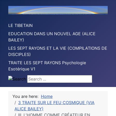
LE TIBETAIN
EDUCATION DANS UN NOUVEL AGE (ALICE
BAILEY)
LES SEPT RAYONS ET LA VIE (COMPILATIONS DE
DISCIPLES)
TRAITE LES SEPT RAYONS Psychologie
Esotérique V1
Search ...
You are here:
Home
3 TRAITE SUR LE FEU COSMIQUE (VIA
ALICE BAILEY)
III. L'HOMME COMME CRÉATEUR EN