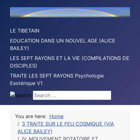
LE TIBETAIN
EDUCATION DANS UN NOUVEL AGE (ALICE
BAILEY)
LES SEPT RAYONS ET LA VIE (COMPILATIONS DE
DISCIPLES)
TRAITE LES SEPT RAYONS Psychologie
Esotérique V1
Search ...
You are here:
Home
3 TRAITE SUR LE FEU COSMIQUE (VIA
ALICE BAILEY)
IV. MOUVEMENT ROTATOIRE ET