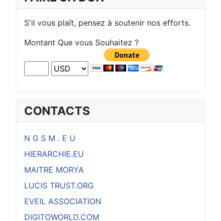
S'il vous plaît, pensez à soutenir nos efforts.
Montant Que vous Souhaitez ?
CONTACTS
N G S M . E U
HIERARCHIE.EU
MAITRE MORYA
LUCIS TRUST.ORG
EVEIL ASSOCIATION
DIGITOWORLD.COM