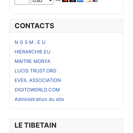
CONTACTS
N G S M . E U
HIERARCHIE.EU
MAITRE MORYA
LUCIS TRUST.ORG
EVEIL ASSOCIATION
DIGITOWORLD.COM
Administration du site
LE TIBETAIN