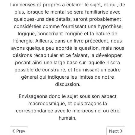
lumineuses et propres à éclairer le sujet, et qui, de
plus, lorsque le mental se sera familiarisé avec
quelques-uns des détails, seront probablement
considérées comme fournissant une hypothèse
logique, concernant l'origine et la nature de
l'énergie. Ailleurs, dans un livre précédent, nous
avons quelque peu abordé la question, mais nous
désirons récapituler et ce faisant, la développer,
posant ainsi une large base sur laquelle il sera
possible de construire, et fournissant un cadre
général qui indiquera les limites de notre
discussion.
Envisageons donc le sujet sous son aspect
macrocosmique, et puis traçons la
correspondance avec le microcosme, ou être
humain.
Previous article: STANCES DE DZYAN
Next articl
Prev
Next