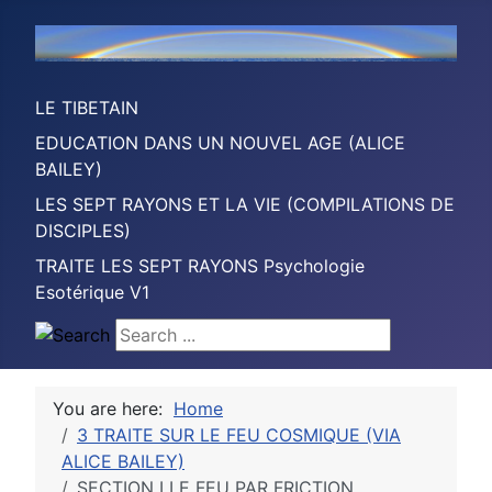
LE TIBETAIN
EDUCATION DANS UN NOUVEL AGE (ALICE
BAILEY)
LES SEPT RAYONS ET LA VIE (COMPILATIONS DE
DISCIPLES)
TRAITE LES SEPT RAYONS Psychologie
Esotérique V1
Search ...
You are here:
Home
3 TRAITE SUR LE FEU COSMIQUE (VIA
ALICE BAILEY)
SECTION I LE FEU PAR FRICTION