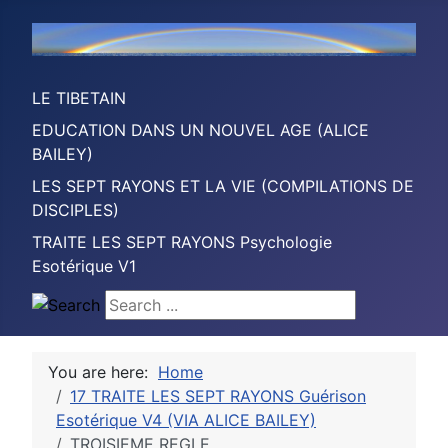
LE TIBETAIN
EDUCATION DANS UN NOUVEL AGE (ALICE
BAILEY)
LES SEPT RAYONS ET LA VIE (COMPILATIONS DE
DISCIPLES)
TRAITE LES SEPT RAYONS Psychologie
Esotérique V1
Search ...
You are here:
Home
17 TRAITE LES SEPT RAYONS Guérison
Esotérique V4 (VIA ALICE BAILEY)
TROISIEME REGLE