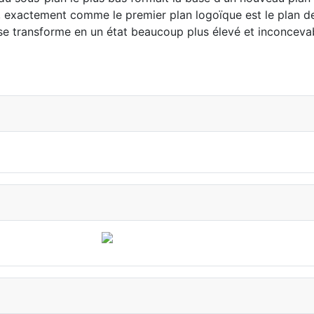
se, exactement comme le premier plan logoïque est le plan d
se transforme en un état beaucoup plus élevé et inconceva