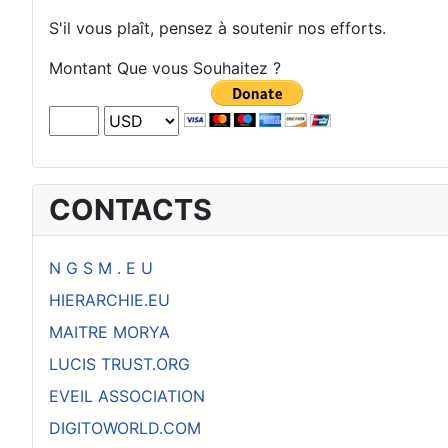
S'il vous plaît, pensez à soutenir nos efforts.
Montant Que vous Souhaitez ?
CONTACTS
N G S M . E U
HIERARCHIE.EU
MAITRE MORYA
LUCIS TRUST.ORG
EVEIL ASSOCIATION
DIGITOWORLD.COM