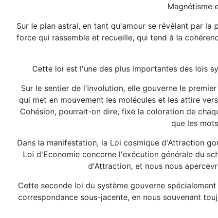
Magnétisme et
Sur le plan astral, en tant qu'amour se révélant par la 
force qui rassemble et recueille, qui tend à la cohéren
Cette loi est l'une des plus importantes des lois sy
Sur le sentier de l'involution, elle gouverne le premi
qui met en mouvement les molécules et les attire vers 
Cohésion, pourrait-on dire, fixe la coloration de cha
que les mots
Dans la manifestation, la Loi cosmique d'Attraction go
Loi d'Economie concerne l'exécution générale du sché
d'Attraction, et nous nous apercevro
Cette seconde loi du système gouverne spécialement le
correspondance sous-jacente, en nous souvenant toujour