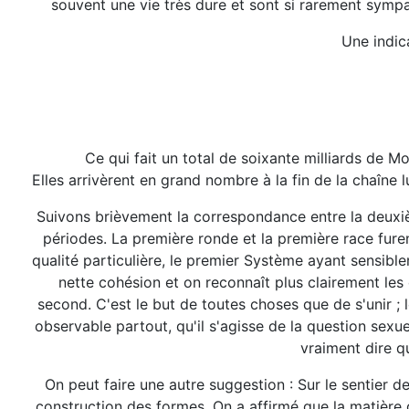
souvent une vie très dure et sont si rarement sympat
Une indic
Ce qui fait un total de soixante milliards de 
Elles arrivèrent en grand nombre à la fin de la chaîne
Suivons brièvement la correspondance entre la deuxi
périodes. La première ronde et la première race fur
qualité particulière, le premier Système ayant sensib
nette cohésion et on reconnaît plus clairement les 
second. C'est le but de toutes choses que de s'unir ; l
observable partout, qu'il s'agisse de la question sexue
vraiment dire q
On peut faire une autre suggestion : Sur le sentier de 
construction des formes. On a affirmé que la matière d