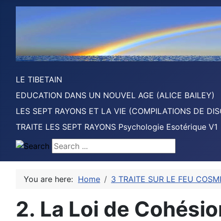
LE TIBETAIN
EDUCATION DANS UN NOUVEL AGE (ALICE BAILEY)
LES SEPT RAYONS ET LA VIE (COMPILATIONS DE DIS
TRAITE LES SEPT RAYONS Psychologie Esotérique V1
Search ...
You are here:
Home
3 TRAITE SUR LE FEU COSMI
2. La Loi de Cohésio