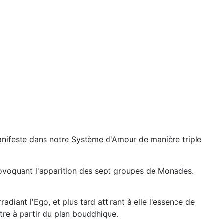
 manifeste dans notre Système d'Amour de manière triple
provoquant l'apparition des sept groupes de Monades.
diant l'Ego, et plus tard attirant à elle l'essence de
tre à partir du plan bouddhique.