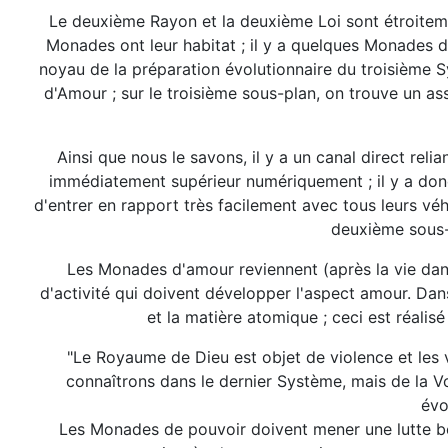
Le deuxième Rayon et la deuxième Loi sont étroitemen
Monades ont leur habitat ; il y a quelques Monades 
noyau de la préparation évolutionnaire du troisième 
d'Amour ; sur le troisième sous-plan, on trouve un a
Ainsi que nous le savons, il y a un canal direct rel
immédiatement supérieur numériquement ; il y a donc
d'entrer en rapport très facilement avec tous leurs véh
deuxième sous-
Les Monades d'amour reviennent (après la vie dans 
d'activité qui doivent développer l'aspect amour. Da
et la matière atomique ; ceci est réalis
"Le Royaume de Dieu est objet de violence et les vi
connaîtrons dans le dernier Système, mais de la V
évo
Les Monades de pouvoir doivent mener une lutte be