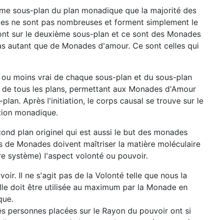
xième sous-plan du plan monadique que la majorité des
lles ne sont pas nombreuses et forment simplement le
sont sur le deuxième sous-plan et ce sont des Monades
pas autant que de Monades d'amour. Ce sont celles qui
lus ou moins vrai de chaque sous-plan et du sous-plan
ns de tous les plans, permettant aux Monades d'Amour
an. Après l'initiation, le corps causal se trouve sur le
tion monadique.
cond plan originel qui est aussi le but des monades
s de Monades doivent maîtriser la matière moléculaire
tre système) l'aspect volonté ou pouvoir.
ir. Il ne s'agit pas de la Volonté telle que nous la
lle doit être utilisée au maximum par la Monade en
que.
s personnes placées sur le Rayon du pouvoir ont si