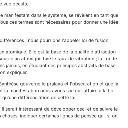
e vue occulte.
, se manifestant dans le système, se révèlent en tant que
n. Tous ces termes sont nécessaires pour donner une idée
différences ; nous pourrions l'appeler loi de fusion.
n atomique. Elle est la base de la qualité d'attraction
ous-plan atomique fixe le taux de vibration ; la Loi de
s jamais, en étudiant ces principes abstraits de base,
on expliquer.
Synthèse gouverne le pralaya et l'obscuration et que la
 la manifestation nous avons surtout affaire à la Loi
 qu'une différenciation de cette loi.
 serait intéressant de développer ceci et de suivre la
 choses, indiquer certaines lignes de pensée qui, si on