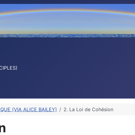
CIPLES)
QUE (VIA ALICE BAILEY)
2. La Loi de Cohésion
n