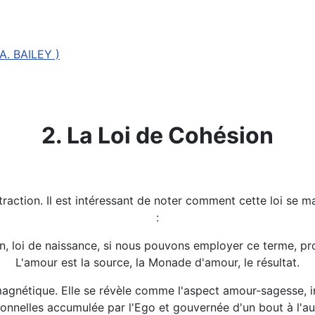
. BAILEY )
2. La Loi de Cohésion
ttraction. Il est intéressant de noter comment cette loi se
:
on, loi de naissance, si nous pouvons employer ce terme, 
L'amour est la source, la Monade d'amour, le résultat.
agnétique. Elle se révèle comme l'aspect amour-sagesse, irra
sonnelles accumulée par l'Ego et gouvernée d'un bout à l'au