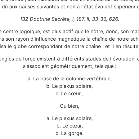
t dû aux causes suivantes et non à l'état évolutif supérieur
132 Doctrine Secrète, I, 187. II, 33-36, 626.
ntre logoïque, est plus actif que le nôtre, donc, son magn
dans son rayon d'influence magnétique la chaîne de notre s
sa le globe correspondant de notre chaîne ; et il en résulte
angles de force existent à différents stades de l'évolution,
s'associent géométriquement, tels que :
a. La base de la colonne vertébrale,
b. Le plexus solaire,
c. Le cœur ;
Ou bien,
a. Le plexus solaire,
b. Le cœur,
c. La gorge.