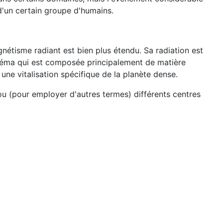
 d'un certain groupe d'humains.
étisme radiant est bien plus étendu. Sa radiation est
chéma qui est composée principalement de matière
 une vitalisation spécifique de la planète dense.
 ou (pour employer d'autres termes) différents centres