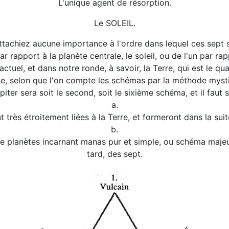
L'unique agent de résorption.
Le SOLEIL.
ttachiez aucune importance à l'ordre dans lequel ces sept s
rapport à la planète centrale, le soleil, ou de l'un par ra
el, et dans notre ronde, à savoir, la Terre, qui est le qua
e, selon que l'on compte les schémas par la méthode myst
iter sera soit le second, soit le sixième schéma, et il faut 
a.
 très étroitement liées à la Terre, et formeront dans la suit
b.
re planètes incarnant manas pur et simple, ou schéma majeu
tard, des sept.