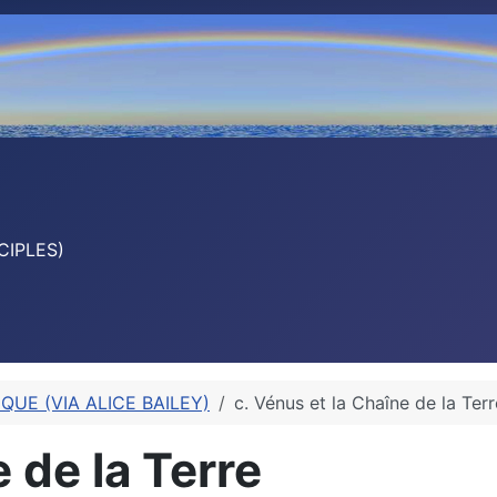
CIPLES)
QUE (VIA ALICE BAILEY)
c. Vénus et la Chaîne de la Terr
 de la Terre