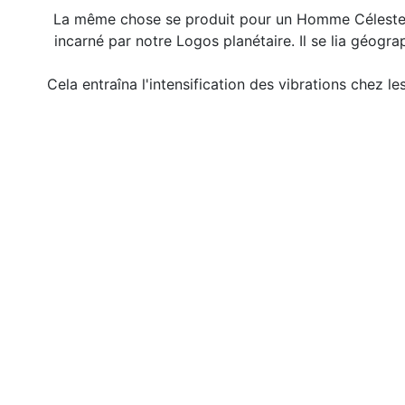
La même chose se produit pour un Homme Céleste, o
incarné par notre Logos planétaire. Il se lia géogra
Cela entraîna l'intensification des vibrations chez le