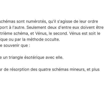
chémas sont numérotés, qu'il s'agisse de leur ordre
pport à l'autre. Seulement deux d'entre eux doivent être
trième schéma, et Vénus, le second. Vénus est soit le
ique ou par la méthode occulte.
se souvenir que :
e un triangle ésotérique avec elle.
r de résorption des quatre schémas mineurs, et plus