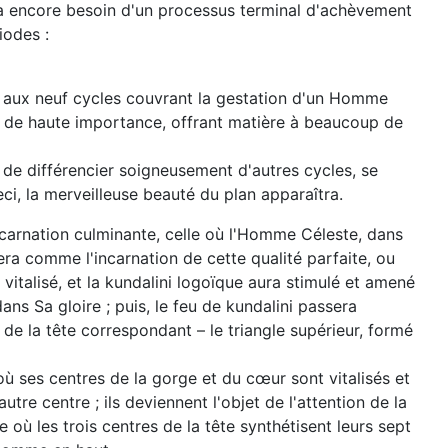
il a encore besoin d'un processus terminal d'achèvement
iodes :
 – aux neuf cycles couvrant la gestation d'un Homme
s de haute importance, offrant matière à beaucoup de
 de différencier soigneusement d'autres cycles, se
ci, la merveilleuse beauté du plan apparaîtra.
incarnation culminante, celle où l'Homme Céleste, dans
era comme l'incarnation de cette qualité parfaite, ou
vitalisé, et la kundalini logoïque aura stimulé et amené
ns Sa gloire ; puis, le feu de kundalini passera
de la tête correspondant – le triangle supérieur, formé
ù ses centres de la gorge et du cœur sont vitalisés et
autre centre ; ils deviennent l'objet de l'attention de la
 où les trois centres de la tête synthétisent leurs sept