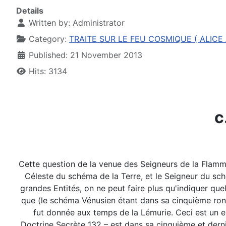
Details
Written by:
Administrator
Category:
TRAITE SUR LE FEU COSMIQUE ( ALICE A
Published: 21 November 2013
Hits: 3134
c
Cette question de la venue des Seigneurs de la Flamme s
Céleste du schéma de la Terre, et le Seigneur du sc
grandes Entités, on ne peut faire plus qu'indiquer que
que (le schéma Vénusien étant dans sa cinquième rond
fut donnée aux temps de la Lémurie. Ceci est un ex
Doctrine Secrète 132 – est dans sa cinquième et dern