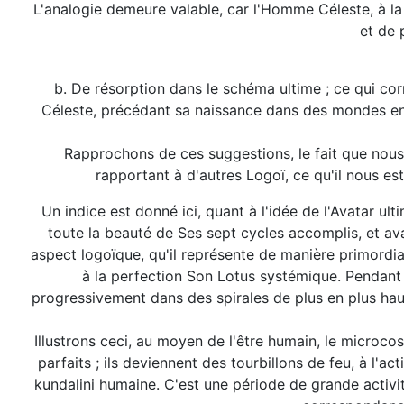
L'analogie demeure valable, car l'Homme Céleste, à la 
et de 
b. De résorption dans le schéma ultime ; ce qui co
Céleste, précédant sa naissance dans des mondes enc
Rapprochons de ces suggestions, le fait que nous 
rapportant à d'autres Logoï, ce qu'il nous es
Un indice est donné ici, quant à l'idée de l'Avatar u
toute la beauté de Ses sept cycles accomplis, et ava
aspect logoïque, qu'il représente de manière primordial
à la perfection Son Lotus systémique. Pendant u
progressivement dans des spirales de plus en plus haut
Illustrons ceci, au moyen de l'être humain, le microc
parfaits ; ils deviennent des tourbillons de feu, à l'act
kundalini humaine. C'est une période de grande activité