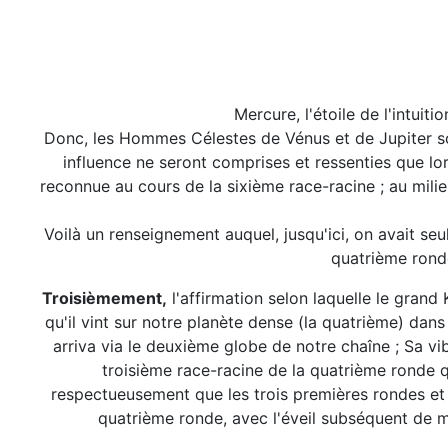
Mercure, l'étoile de l'intui
Donc, les Hommes Célestes de Vénus et de Jupiter so
influence ne seront comprises et ressenties que lo
reconnue au cours de la sixième race-racine ; au mil
Voilà un renseignement auquel, jusqu'ici, on avait se
quatrième rond
Troisièmement,
l'affirmation selon laquelle le grand
qu'il vint sur notre planète dense (la quatrième) dan
arriva via le deuxième globe de notre chaîne ; Sa v
troisième race-racine de la quatrième ronde q
respectueusement que les trois premières rondes et 
quatrième ronde, avec l'éveil subséquent de m