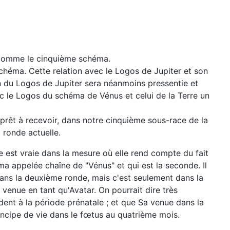
ée comme le cinquième schéma.
héma. Cette relation avec le Logos de Jupiter et son
on du Logos de Jupiter sera néanmoins pressentie et
c le Logos du schéma de Vénus et celui de la Terre un
 prêt à recevoir, dans notre cinquième sous-race de la
ronde actuelle.
te est vraie dans la mesure où elle rend compte du fait
ma appelée chaîne de "Vénus" et qui est la seconde. Il
dans la deuxième ronde, mais c'est seulement dans la
venue en tant qu'Avatar. On pourrait dire très
ent à la période prénatale ; et que Sa venue dans la
incipe de vie dans le fœtus au quatrième mois.