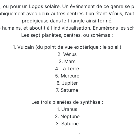
u pour un Logos solaire. Un événement de ce genre se pro
phiquement avec deux autres centres, l'un étant Vénus, l'aut
prodigieuse dans le triangle ainsi formé.
s humains, et aboutit à l'individualisation. Enumérons les sc
Les sept planètes, centres, ou schémas :
1. Vulcain (du point de vue exotérique : le soleil)
2. Vénus
3. Mars
4. La Terre
5. Mercure
6. Jupiter
7. Saturne
Les trois planètes de synthèse :
1. Uranus
2. Neptune
3. Saturne