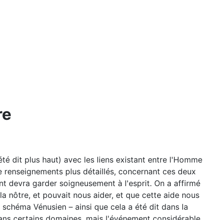
re
été dit plus haut) avec les liens existant entre l'Homme
e renseignements plus détaillés, concernant ces deux
ant devra garder soigneusement à l'esprit. On a affirmé
 nôtre, et pouvait nous aider, et que cette aide nous
 schéma Vénusien – ainsi que cela a été dit dans la
dans certains domaines, mais l'événement considérable