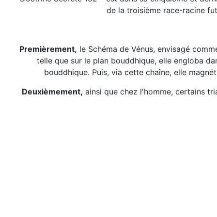
de la troisième race-racine fu
Premièrement,
le Schéma de Vénus, envisagé comme ce
telle que sur le plan bouddhique, elle engloba 
bouddhique. Puis, via cette chaîne, elle magnéti
Deuxièmement,
ainsi que chez l'homme, certains tri