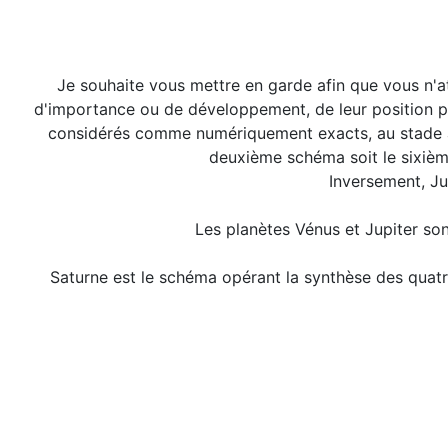
Je souhaite vous mettre en garde afin que vous n'a
d'importance ou de développement, de leur position par 
considérés comme numériquement exacts, au stade actu
deuxième schéma soit le sixièm
Inversement, Jup
Les planètes Vénus et Jupiter sont
Saturne est le schéma opérant la synthèse des quat