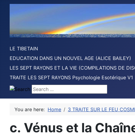
LE TIBETAIN
EDUCATION DANS UN NOUVEL AGE (ALICE BAILEY)
LES SEPT RAYONS ET LA VIE (COMPILATIONS DE DIS
TRAITE LES SEPT RAYONS Psychologie Esotérique V1
Search ...
You are here:
Home
3 TRAITE SUR LE FEU COSMI
c. Vénus et la Chaîne