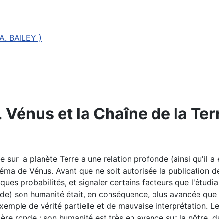
. BAILEY )
. Vénus et la Chaîne de la Ter
ur la planète Terre a une relation profonde (ainsi qu'il a 
héma de Vénus. Avant que ne soit autorisée la publication d
lques probabilités, et signaler certains facteurs que l'étudi
e) son humanité était, en conséquence, plus avancée que la
emple de vérité partielle et de mauvaise interprétation. Le
ière ronde ; son humanité est très en avance sur la nôtre, 