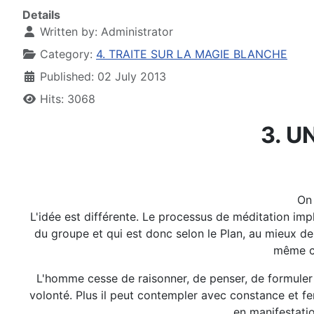
Details
Written by:
Administrator
Category:
4. TRAITE SUR LA MAGIE BLANCHE
Published: 02 July 2013
Hits: 3068
3. 
On 
L'idée est différente. Le processus de méditation impl
du groupe et qui est donc selon le Plan, au mieux de
même co
L'homme cesse de raisonner, de penser, de formuler e
volonté. Plus il peut contempler avec constance et fer
en manifestatio