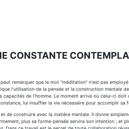
UNE CONSTANTE CONTEMPLA
peut remarquer que le mot "méditation" n'est pas employé 
ique l'utilisation de la pensée et la construction mentale 
s capacités de l'homme. Le moment arrive où celui-ci doit 
nstance, lui insuffler la vie nécessaire pour accomplir sa f
t de construire avec la matière mentale. Il donne simpleme
mement, plus sa forme-pensée servira son intention ; et plu
n. Dans ce travail est le secret de toute collaboration réuss