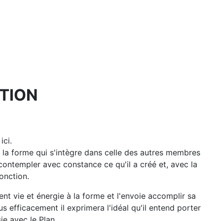
TION
ici.
de la forme qui s'intègre dans celle des autres membres
contempler avec constance ce qu'il a créé et, avec la
onction.
nt vie et énergie à la forme et l'envoie accomplir sa
s efficacement il exprimera l'idéal qu'il entend porter
ie avec le Plan.