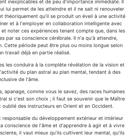
ent inexplicables et de peu d'importance immédiate. Il
lui permet de les atteindre et il ne sait ni renouveler
met théoriquement qu'il se produit un éveil à une activité
ner et à l'employer en collaboration intelligente avec
es et noter ces expériences tenant compte que, dans les
s par sa conscience cérébrale. Il n'a qu'à attendre,
ion. Cette période peut être plus ou moins longue selon
n travail déjà en partie réalisé.
es les conduira à la complète révélation de la vision et
activité du plan astral au plan mental, tendant à des
nclusive de l'âme.
trales, apanage, comme vous le savez, des races humaines
al si c'est son choix ; il faut se souvenir que le Maître
 oublié des instructeurs en Orient et en Occident.
st responsable du développement extérieur et intérieur
 la conscience de l'âme et d'apprendre à agir et à vivre
ente, il vaut mieux qu'ils cultivent leur mental, qu'ils