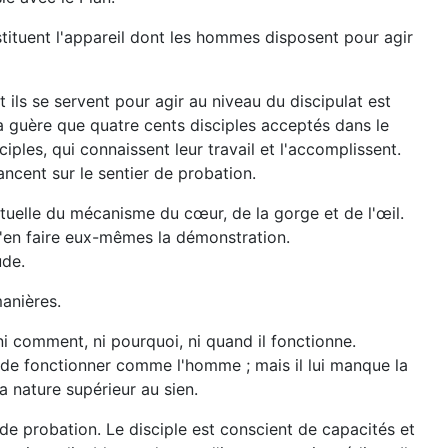
stituent l'appareil dont les hommes disposent pour agir
 ils se servent pour agir au niveau du discipulat est
 a guère que quatre cents disciples acceptés dans le
ples, qui connaissent leur travail et l'accomplissent.
ancent sur le sentier de probation.
tuelle du mécanisme du cœur, de la gorge et de l'œil.
d'en faire eux-mêmes la démonstration.
ude.
anières.
 comment, ni pourquoi, ni quand il fonctionne.
 de fonctionner comme l'homme ; mais il lui manque la
a nature supérieur au sien.
 de probation. Le disciple est conscient de capacités et