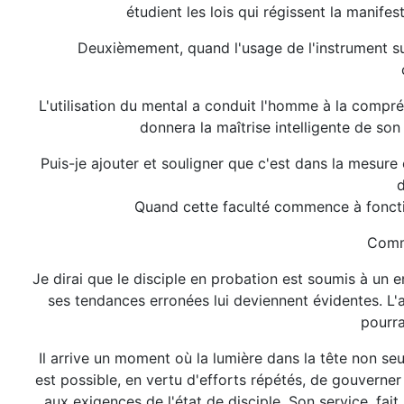
étudient les lois qui régissent la manife
Deuxièmement, quand l'usage de l'instrument su
L'utilisation du mental a conduit l'homme à la compréh
donnera la maîtrise intelligente de son
Puis-je ajouter et souligner que c'est dans la mesure
d
Quand cette faculté commence à fonction
Comme
Je dirai que le disciple en probation est soumis à un e
ses tendances erronées lui deviennent évidentes. L'
pourra
Il arrive un moment où la lumière dans la tête non seul
est possible, en vertu d'efforts répétés, de gouverner 
aux exigences de l'état de disciple. Son service, fa