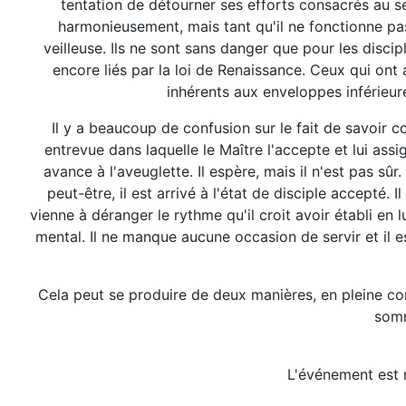
tentation de détourner ses efforts consacrés au ser
harmonieusement, mais tant qu'il ne fonctionne pa
veilleuse. Ils ne sont sans danger que pour les discip
encore liés par la loi de Renaissance. Ceux qui ont 
inhérents aux enveloppes inférieures.
Il y a beaucoup de confusion sur le fait de savoir c
entrevue dans laquelle le Maître l'accepte et lui assi
avance à l'aveuglette. Il espère, mais il n'est pas sû
peut-être, il est arrivé à l'état de disciple accepté.
vienne à déranger le rythme qu'il croit avoir établi en l
mental. Il ne manque aucune occasion de servir et il es
Cela peut se produire de deux manières, en pleine con
somm
L'événement est r