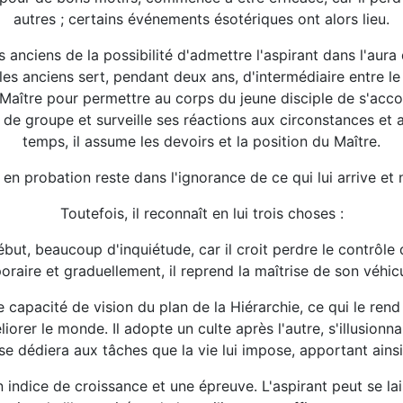
autres ; certains événements ésotériques ont alors lieu.
 anciens de la possibilité d'admettre l'aspirant dans l'aura
les anciens sert, pendant deux ans, d'intermédiaire entre le 
 Maître pour permettre au corps du jeune disciple de s'acco
s de groupe et surveille ses réactions aux circonstances et 
temps, il assume les devoirs et la position du Maître.
e en probation reste dans l'ignorance de ce qui lui arrive e
Toutefois, il reconnaît en lui trois choses :
ébut, beaucoup d'inquiétude, car il croit perdre le contrôle 
oraire et graduellement, il reprend la maîtrise de son véhic
 capacité de vision du plan de la Hiérarchie, ce qui le rend
rer le monde. Il adopte un culte après l'autre, s'illusionn
 se dédiera aux tâches que la vie lui impose, apportant ainsi
n indice de croissance et une épreuve. L'aspirant peut se lai