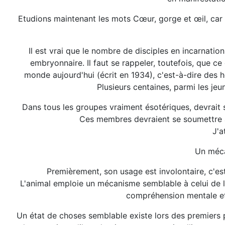
Etudions maintenant les mots Cœur, gorge et œil, car i
Il est vrai que le nombre de disciples en incarnatio
embryonnaire. Il faut se rappeler, toutefois, que c
monde aujourd'hui (écrit en 1934), c'est-à-dire des h
Plusieurs centaines, parmi les jeu
Dans tous les groupes vraiment ésotériques, devrait 
Ces membres devraient se soumettre à 
J'a
Un méca
Premièrement, son usage est involontaire, c'e
L'animal emploie un mécanisme semblable à celui de l
compréhension mentale et l
Un état de choses semblable existe lors des premiers pa