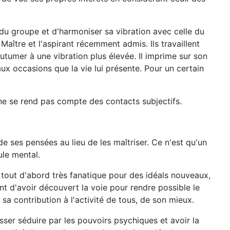
 du groupe et d'harmoniser sa vibration avec celle du
Maître et l'aspirant récemment admis. Ils travaillent
utumer à une vibration plus élevée. Il imprime sur son
aux occasions que la vie lui présente. Pour un certain
t ne se rend pas compte des contacts subjectifs.
de ses pensées au lieu de les maîtriser. Ce n'est qu'un
ule mental.
 tout d'abord très fanatique pour des idéals nouveaux,
ant d'avoir découvert la voie pour rendre possible le
 sa contribution à l'activité de tous, de son mieux.
sser séduire par les pouvoirs psychiques et avoir la