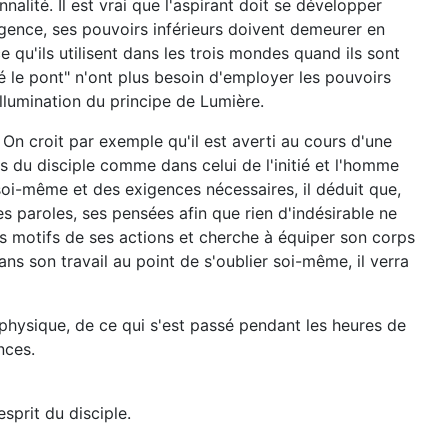
alité. Il est vrai que l'aspirant doit se développer
gence, ses pouvoirs inférieurs doivent demeurer en
e qu'ils utilisent dans les trois mondes quand ils sont
sé le pont" n'ont plus besoin d'employer les pouvoirs
l'illumination du principe de Lumière.
 On croit par exemple qu'il est averti au cours d'une
cas du disciple comme dans celui de l'initié et l'homme
e soi-même et des exigences nécessaires, il déduit que,
ses paroles, ses pensées afin que rien d'indésirable ne
e les motifs de ses actions et cherche à équiper son corps
ans son travail au point de s'oublier soi-même, il verra
 physique, de ce qui s'est passé pendant les heures de
nces.
sprit du disciple.