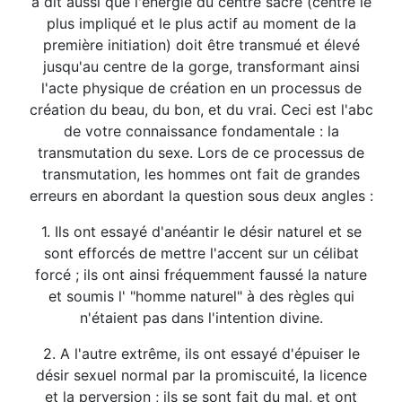
a dit aussi que l'énergie du centre sacré (centre le
plus impliqué et le plus actif au moment de la
première initiation) doit être transmué et élevé
jusqu'au centre de la gorge, transformant ainsi
l'acte physique de création en un processus de
création du beau, du bon, et du vrai. Ceci est l'abc
de votre connaissance fondamentale : la
transmutation du sexe. Lors de ce processus de
transmutation, les hommes ont fait de grandes
erreurs en abordant la question sous deux angles :
1. Ils ont essayé d'anéantir le désir naturel et se
sont efforcés de mettre l'accent sur un célibat
forcé ; ils ont ainsi fréquemment faussé la nature
et soumis l' "homme naturel" à des règles qui
n'étaient pas dans l'intention divine.
2. A l'autre extrême, ils ont essayé d'épuiser le
désir sexuel normal par la promiscuité, la licence
et la perversion ; ils se sont fait du mal, et ont