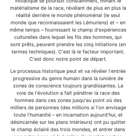
initiatique se poursuit constamment, minant le
matérialisme de la race, révélant de plus en plus la
réalité derrière le monde phénoménal (le seul
monde que reconnaissaient les Lémuriens) et – en
même temps – fournissant le champ d'expériences
culturelles dans lequel les fils des hommes, qui
sont prêts, peuvent prendre les cinq initiations (en
termes techniques). C'est là le facteur important.
C'est donc notre point de départ.
Le processus historique peut et va révéler l'entrée
progressive du genre humain dans la lumière de
zones de conscience toujours grandissantes. La
voie de l'évolution a fait pénétrer la race des
hommes dans ces zones jusqu'au point où des
milliers de personnes (des millions si l'on envisage
toute l'humanité – en incarnation aujourd'hui, et
désincarnée sur les plans intérieurs) ont pu quitter
le champ éclairé des trois mondes, et entrer dans