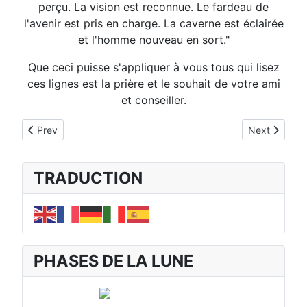
perçu. La vision est reconnue. Le fardeau de
l'avenir est pris en charge. La caverne est éclairée
et l'homme nouveau en sort."
Que ceci puisse s'appliquer à vous tous qui lisez
ces lignes est la prière et le souhait de votre ami
et conseiller.
Previous article: La Signification des Initiations
Next article:
Prev
Next
TRADUCTION
PHASES DE LA LUNE