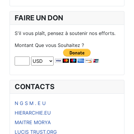
FAIRE UN DON
S'il vous plaît, pensez à soutenir nos efforts.
Montant Que vous Souhaitez ?
CONTACTS
N G S M . E U
HIERARCHIE.EU
MAITRE MORYA
LUCIS TRUST.ORG