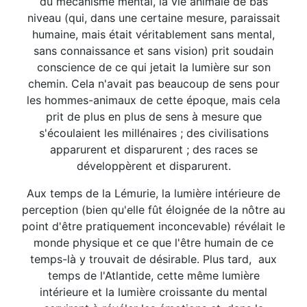
du mécanisme mental, la vie animale de bas
niveau (qui, dans une certaine mesure, paraissait
humaine, mais était véritablement sans mental,
sans connaissance et sans vision) prit soudain
conscience de ce qui jetait la lumière sur son
chemin. Cela n'avait pas beaucoup de sens pour
les hommes-animaux de cette époque, mais cela
prit de plus en plus de sens à mesure que
s'écoulaient les millénaires ; des civilisations
apparurent et disparurent ; des races se
développèrent et disparurent.
Aux temps de la Lémurie, la lumière intérieure de
perception (bien qu'elle fût éloignée de la nôtre au
point d'être pratiquement inconcevable) révélait le
monde physique et ce que l'être humain de ce
temps-là y trouvait de désirable. Plus tard, aux
temps de l'Atlantide, cette même lumière
intérieure et la lumière croissante du mental