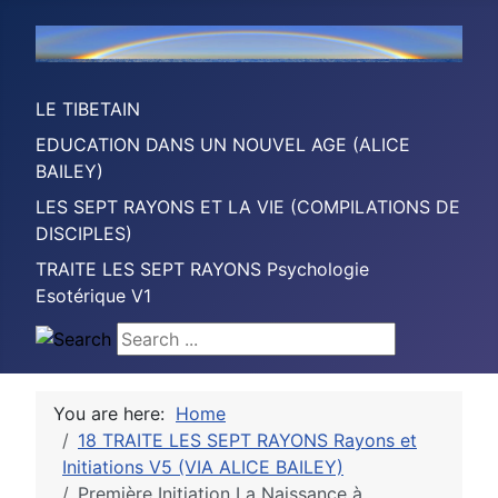
LE TIBETAIN
EDUCATION DANS UN NOUVEL AGE (ALICE
BAILEY)
LES SEPT RAYONS ET LA VIE (COMPILATIONS DE
DISCIPLES)
TRAITE LES SEPT RAYONS Psychologie
Esotérique V1
Search ...
You are here:
Home
18 TRAITE LES SEPT RAYONS Rayons et
Initiations V5 (VIA ALICE BAILEY)
Première Initiation La Naissance à