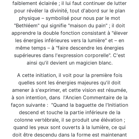
faiblement éclairée ; il lui faut continuer de lutter
pour révéler la divinité, tout d'abord sur le plan
physique – symbolisé pour nous par le mot
"Bethléem" qui signifie "maison du pain" ; il doit
apprendre la double fonction consistant à "élever
les énergies inférieures vers la lumière" et – en
même temps – à "faire descendre les énergies
supérieures dans l'expression corporelle". C'est
ainsi qu'il devient un magicien blanc.
A cette initiation, il voit pour la première fois
quelles sont les énergies majeures qu'il doit
amener à s'exprimer, et cette vision est résumée,
à son intention, dans l'Ancien Commentaire de la
façon suivante : "Quand la baguette de l'Initiation
descend et touche la partie inférieure de la
colonne vertébrale, il se produit une élévation ;
quand les yeux sont ouverts à la lumière, ce qui
doit être descendu dans la forme est maintenant