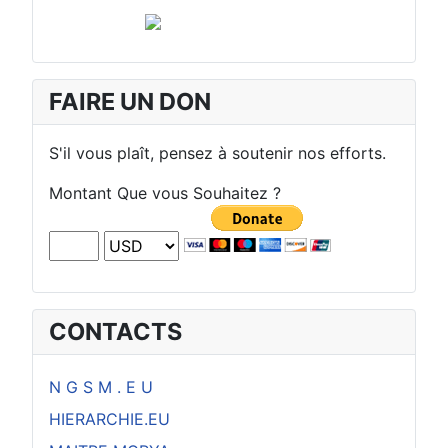
FAIRE UN DON
S'il vous plaît, pensez à soutenir nos efforts.
Montant Que vous Souhaitez ?
CONTACTS
N G S M . E U
HIERARCHIE.EU