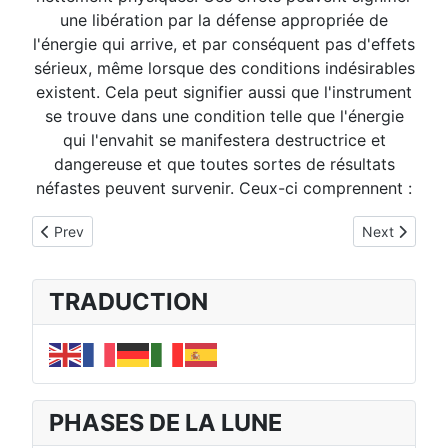
une libération par la défense appropriée de
l'énergie qui arrive, et par conséquent pas d'effets
sérieux, même lorsque des conditions indésirables
existent. Cela peut signifier aussi que l'instrument
se trouve dans une condition telle que l'énergie
qui l'envahit se manifestera destructrice et
dangereuse et que toutes sortes de résultats
néfastes peuvent survenir. Ceux-ci comprennent :
Previous article: b. Problèmes d'Intégration
Next article
Prev
Next
TRADUCTION
PHASES DE LA LUNE