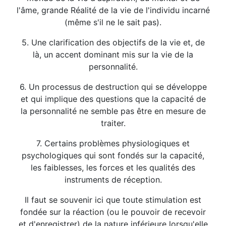
l'âme, grande Réalité de la vie de l'individu incarné
(même s'il ne le sait pas).
5. Une clarification des objectifs de la vie et, de
là, un accent dominant mis sur la vie de la
personnalité.
6. Un processus de destruction qui se développe
et qui implique des questions que la capacité de
la personnalité ne semble pas être en mesure de
traiter.
7. Certains problèmes physiologiques et
psychologiques qui sont fondés sur la capacité,
les faiblesses, les forces et les qualités des
instruments de réception.
Il faut se souvenir ici que toute stimulation est
fondée sur la réaction (ou le pouvoir de recevoir
et d'enregistrer) de la nature inférieure lorsqu'elle