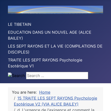
LE TIBETAIN
EDUCATION DANS UN NOUVEL AGE (ALICE
BAILEY)
LES SEPT RAYONS ET LA VIE (COMPILATIONS DE
DISCIPLES)
TRAITE LES SEPT RAYONS Psychologie
Esotérique V1
Search ...
You are here:
Home
15 TRAITE LES SEPT RAYONS Psychologie
Esotérique V2 (VIA ALICE BAILEY)
d. L'urgence de l'exigence et comment la