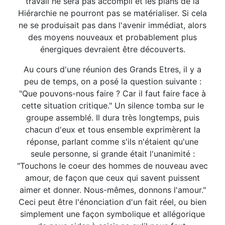
travail ne sera pas accompli et les plans de la
Hiérarchie ne pourront pas se matérialiser. Si cela
ne se produisait pas dans l'avenir immédiat, alors
des moyens nouveaux et probablement plus
énergiques devraient être découverts.
Au cours d'une réunion des Grands Etres, il y a
peu de temps, on a posé la question suivante :
"Que pouvons-nous faire ? Car il faut faire face à
cette situation critique." Un silence tomba sur le
groupe assemblé. Il dura très longtemps, puis
chacun d'eux et tous ensemble exprimèrent la
réponse, parlant comme s'ils n'étaient qu'une
seule personne, si grande était l'unanimité :
"Touchons le coeur des hommes de nouveau avec
amour, de façon que ceux qui savent puissent
aimer et donner. Nous-mêmes, donnons l'amour."
Ceci peut être l'énonciation d'un fait réel, ou bien
simplement une façon symbolique et allégorique