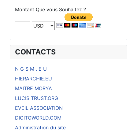
Montant Que vous Souhaitez ?
CONTACTS
N G S M . E U
HIERARCHIE.EU
MAITRE MORYA
LUCIS TRUST.ORG
EVEIL ASSOCIATION
DIGITOWORLD.COM
Administration du site