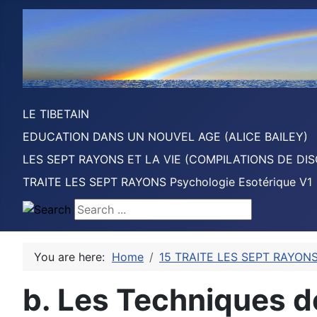
LE TIBETAIN
EDUCATION DANS UN NOUVEL AGE (ALICE BAILEY)
LES SEPT RAYONS ET LA VIE (COMPILATIONS DE DIS
TRAITE LES SEPT RAYONS Psychologie Esotérique V1
Search ...
You are here:
Home
15 TRAITE LES SEPT RAYONS 
b. Les Techniques de