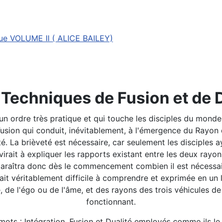
ue VOLUME II ( ALICE BAILEY)
 Techniques de Fusion et de 
 ordre très pratique et qui touche les disciples du monde. J'
Fusion qui conduit, inévitablement, à l'émergence du Rayon 
. La brièveté est nécessaire, car seulement les disciples ay
irait à expliquer les rapports existant entre les deux rayon
aîtra donc dès le commencement combien il est nécessaire 
ait véritablement difficile à comprendre et exprimée en un l
, de l'égo ou de l'âme, et des rayons des trois véhicules de 
fonctionnant.
s mots : Intégration, Fusion et Dualité employés comme ils l