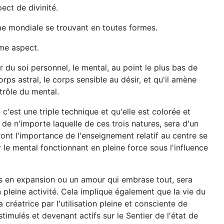
pect de divinité.
âme mondiale se trouvant en toutes formes.
ème aspect.
 du soi personnel, le mental, au point le plus bas de
ps astral, le corps sensible au désir, et qu'il amène
trôle du mental.
'est une triple technique et qu'elle est colorée et
de n'importe laquelle de ces trois natures, sera d'un
tront l'importance de l'enseignement relatif au centre se
r le mental fonctionnant en pleine force sous l'influence
urs en expansion ou un amour qui embrase tout, sera
pleine activité. Cela implique également que la vie du
ra créatrice par l'utilisation pleine et consciente de
 stimulés et devenant actifs sur le Sentier de l'état de