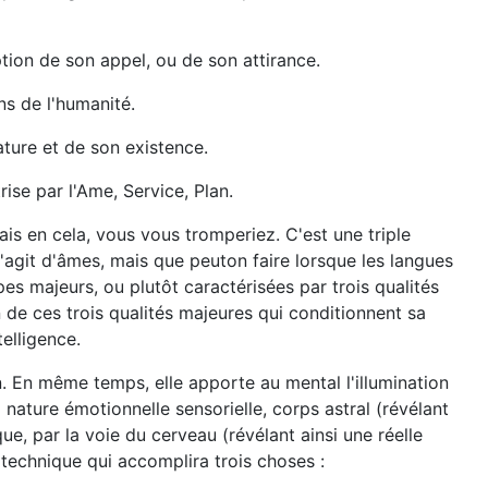
ption de son appel, ou de son attirance.
ns de l'humanité.
ature et de son existence.
se par l'Ame, Service, Plan.
is en cela, vous vous tromperiez. C'est une triple
'agit d'âmes, mais que peuton faire lorsque les langues
s majeurs, ou plutôt caractérisées par trois qualités
 de ces trois qualités majeures qui conditionnent sa
elligence.
n. En même temps, elle apporte au mental l'illumination
 nature émotionnelle sensorielle, corps astral (révélant
ue, par la voie du cerveau (révélant ainsi une réelle
technique qui accomplira trois choses :