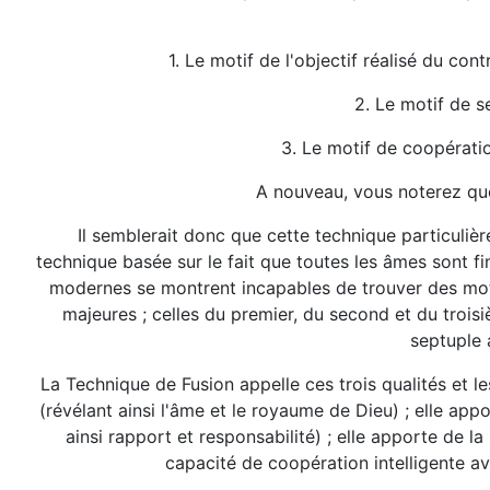
1. Le motif de l'objectif réalisé du co
2. Le motif de s
3. Le motif de coopératio
A nouveau, vous noterez que
Il semblerait donc que cette technique particuliè
technique basée sur le fait que toutes les âmes sont f
modernes se montrent incapables de trouver des mots 
majeures ; celles du premier, du second et du trois
septuple 
La Technique de Fusion appelle ces trois qualités et l
(révélant ainsi l'âme et le royaume de Dieu) ; elle app
ainsi rapport et responsabilité) ; elle apporte de l
capacité de coopération intelligente a