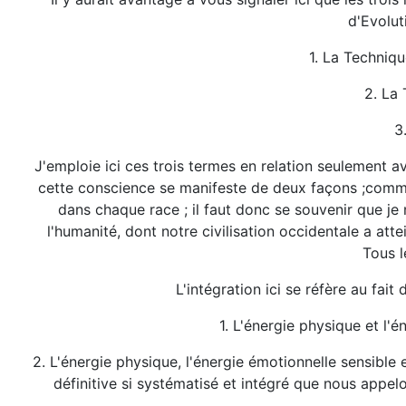
d'Evoluti
1. La Techniqu
2. La 
3
J'emploie ici ces trois termes en relation seulement 
cette conscience se manifeste de deux façons ;comme
dans chaque race ; il faut donc se souvenir que j
l'humanité, dont notre civilisation occidentale a at
Tous l
L'intégration ici se réfère au fai
1. L'énergie physique et l'
2. L'énergie physique, l'énergie émotionnelle sensible 
définitive si systématisé et intégré que nous appel