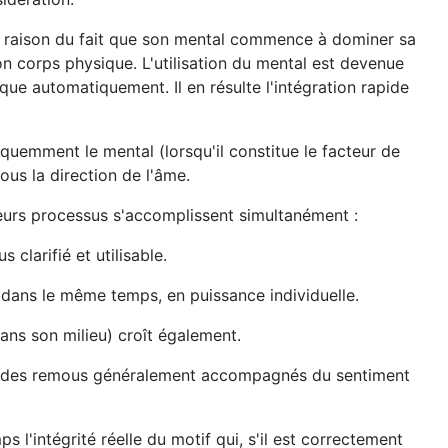
 en raison du fait que son mental commence à dominer sa
n corps physique. L'utilisation du mental est devenue
ue automatiquement. Il en résulte l'intégration rapide
uemment le mental (lorsqu'il constitue le facteur de
us la direction de l'âme.
sieurs processus s'accomplissent simultanément :
clarifié et utilisable.
nt dans le même temps, en puissance individuelle.
dans son milieu) croît également.
 et des remous généralement accompagnés du sentiment
l'intégrité réelle du motif qui, s'il est correctement