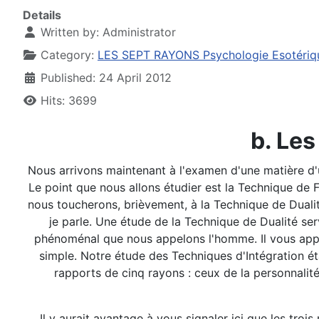
Details
Written by:
Administrator
Category:
LES SEPT RAYONS Psychologie Esotériq
Published: 24 April 2012
Hits: 3699
b. Les
Nous arrivons maintenant à l'examen d'une matière d'un
Le point que nous allons étudier est la Technique de 
nous toucherons, brièvement, à la Technique de Dualité
je parle. Une étude de la Technique de Dualité serv
phénoménal que nous appelons l'homme. Il vous appar
simple. Notre étude des Techniques d'Intégration ét
rapports de cinq rayons : ceux de la personnalité
Il y aurait avantage à vous signaler ici que les troi