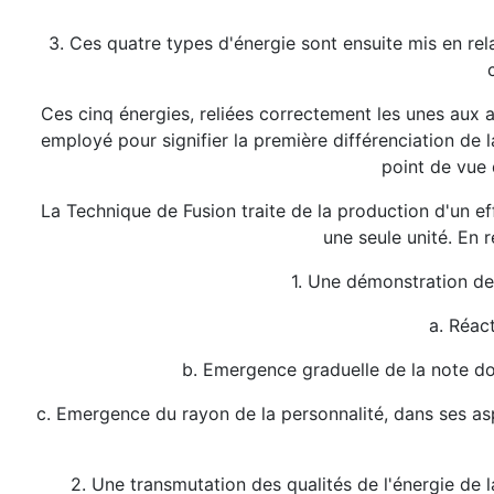
3. Ces quatre types d'énergie sont ensuite mis en relat
Ces cinq énergies, reliées correctement les unes aux 
employé pour signifier la première différenciation de
point de vue 
La Technique de Fusion traite de la production d'un ef
une seule unité. En r
1. Une démonstration de l
a. Réact
b. Emergence graduelle de la note dom
c. Emergence du rayon de la personnalité, dans ses as
2. Une transmutation des qualités de l'énergie de l