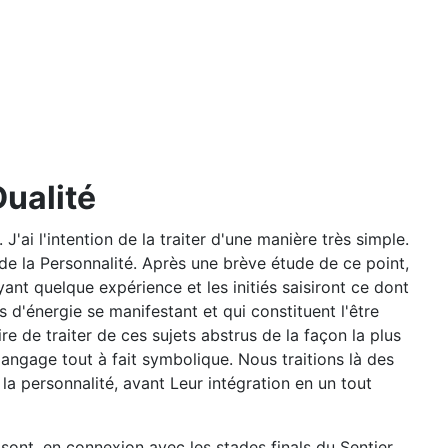
Dualité
ai l'intention de la traiter d'une manière très simple.
de la Personnalité. Après une brève étude de ce point,
ant quelque expérience et les initiés saisiront ce dont
s d'énergie se manifestant et qui constituent l'être
de traiter de ces sujets abstrus de la façon la plus
angage tout à fait symbolique. Nous traitions là des
la personnalité, avant Leur intégration en un tout
e sont, en connexion avec les stades finals du Sentier