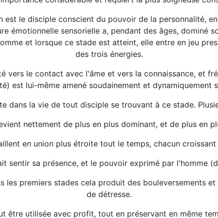
n est le disciple conscient du pouvoir de la personnalité,
re émotionnelle sensorielle a, pendant des âges, dominé so
mme et lorsque ce stade est atteint, elle entre en jeu presq
des trois énergies.
vers le contact avec l'âme et vers la connaissance, et fréq
ité) est lui-même amené soudainement et dynamiquement so
este dans la vie de tout disciple se trouvant à ce stade. Plu
evient nettement de plus en plus dominant, et de plus en plus 
vaillent en union plus étroite tout le temps, chacun croissa
ait sentir sa présence, et le pouvoir exprimé par l'homme (
dans les premiers stades cela produit des bouleversements
de détresse.
 être utilisée avec profit, tout en préservant en même temps 