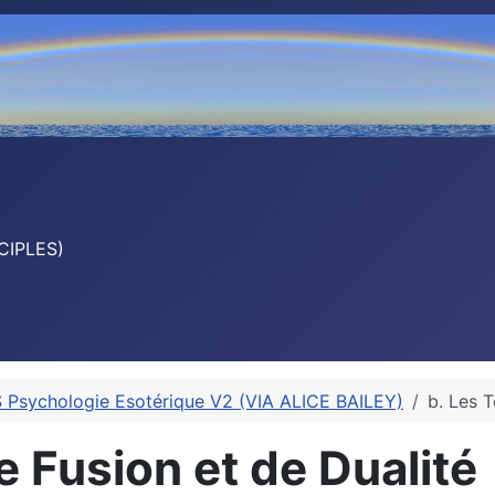
CIPLES)
Psychologie Esotérique V2 (VIA ALICE BAILEY)
b. Les 
 Fusion et de Dualité