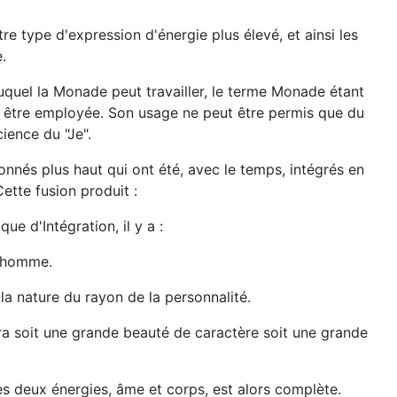
tre type d'expression d'énergie plus élevé, et ainsi les
.
uquel la Monade peut travailler, le terme Monade étant
ut être employée. Son usage ne peut être permis que du
ience du "Je".
onnés plus haut qui ont été, avec le temps, intégrés en
Cette fusion produit :
ue d'Intégration, il y a :
 l'homme.
la nature du rayon de la personnalité.
ra soit une grande beauté de caractère soit une grande
des deux énergies, âme et corps, est alors complète.