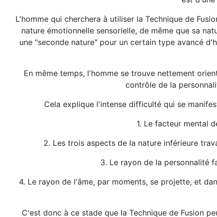
L'homme qui cherchera à utiliser la Technique de Fusio
nature émotionnelle sensorielle, de même que sa natu
une "seconde nature" pour un certain type avancé d'ho
En même temps, l'homme se trouve nettement orienté 
contrôle de la personnal
Cela explique l'intense difficulté qui se manif
1. Le facteur mental d
2. Les trois aspects de la nature inférieure tra
3. Le rayon de la personnalité f
4. Le rayon de l'âme, par moments, se projette, et 
C'est donc à ce stade que la Technique de Fusion peut