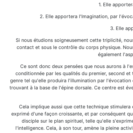
1. Elle apporter
2. Elle apportera l'Imagination, par l'év
3. Elle ap
Si nous étudions soigneusement cette triplicité, nou
contact et sous le contrôle du corps physique. Nous 
également l'asp
Ce sont donc deux pensées que nous aurons à l'espr
conditionnée par les qualités du premier, second et 
genre tel qu'elle produira l'illumination par l'évocatio
trouvant à la base de l'épine dorsale. Ce centre est éve
Cela implique aussi que cette technique stimulera 
exprimé d'une façon croissante, et par conséquent que
disciple sur le plan spirituel, telle qu'elle s'expri
l'intelligence. Cela, à son tour, amène la pleine activ