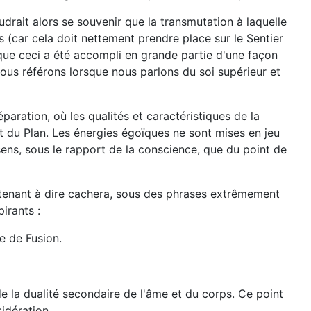
udrait alors se souvenir que la transmutation à laquelle
ts (car cela doit nettement prendre place sur le Sentier
que ceci a été accompli en grande partie d'une façon
 nous référons lorsque nous parlons du soi supérieur et
paration, où les qualités et caractéristiques de la
nt du Plan. Les énergies égoïques ne sont mises en jeu
sens, sous le rapport de la conscience, que du point de
ntenant à dire cachera, sous des phrases extrêmement
irants :
ue de Fusion.
 de la dualité secondaire de l'âme et du corps. Ce point
idération.