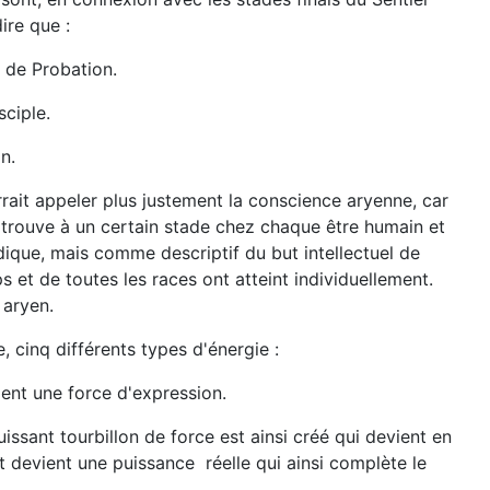
ire que :
r de Probation.
sciple.
n.
rait appeler plus justement la conscience aryenne, car
trouve à un certain stade chez chaque être humain et
ique, mais comme descriptif du but intellectuel de
 et de toutes les races ont atteint individuellement.
 aryen.
, cinq différents types d'énergie :
ment une force d'expression.
issant tourbillon de force est ainsi créé qui devient en
t devient une puissance réelle qui ainsi complète le