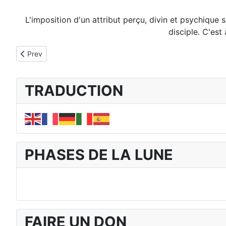
L'imposition d'un attribut perçu, divin et psychique 
disciple. C'est
Previous article: 2. Les Sept Règles
Prev
TRADUCTION
PHASES DE LA LUNE
FAIRE UN DON