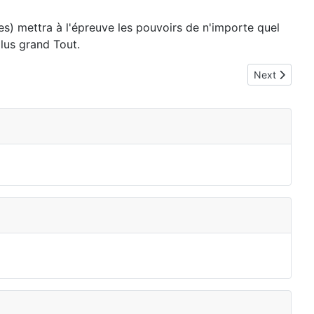
ues) mettra à l'épreuve les pouvoirs de n'importe quel
plus grand Tout.
Next article:
Next