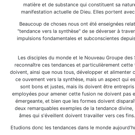
matière et de substance qui constituent sa natur
manifestation actuelle de Dieu. Elles portent avec
Beaucoup de choses nous ont été enseignées relati
"tendance vers la synthèse" de se déverser à traver
impulsions fondamentales et subconscientes depuis l'
Les disciples du monde et le Nouveau Groupe des Ser
reconnaître ces tendances et particulièrement cette te
doivent, ainsi que nous tous, développer et alimenter 
ce ouvement vers la synthèse, mais un aspect qui e
sont bons et justes, mais ils doivent être entrep
employées pour amener cette fusion ne doivent pas enf
émergeante, et bien que les formes doivent disparaîtr
deux remarquables exemples de la tendance divine, é
âmes qui s'éveillent doivent travailler vers ces f
Etudions donc les tendances dans le monde aujourd'hui