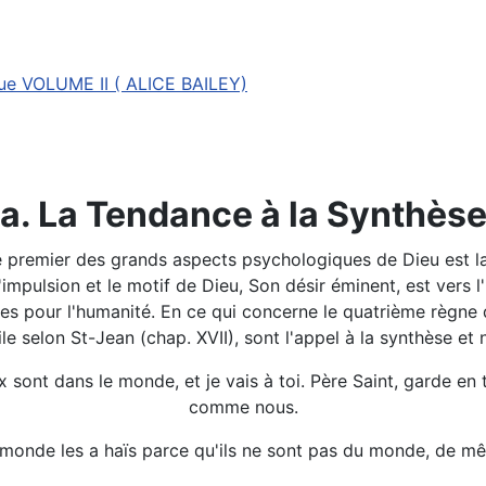
ue VOLUME II ( ALICE BAILEY)
a. La Tendance à la Synthès
 le premier des grands aspects psychologiques de Dieu est l
'impulsion et le motif de Dieu, Son désir éminent, est vers l'
ntes pour l'humanité. En ce qui concerne le quatrième règne d
le selon St-Jean (chap. XVII), sont l'appel à la synthèse et
 sont dans le monde, et je vais à toi. Père Saint, garde en
comme nous.
le monde les a haïs parce qu'ils ne sont pas du monde, de 