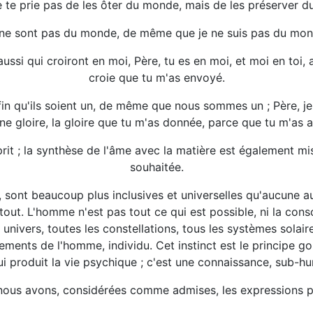
 te prie pas de les ôter du monde, mais de les préserver d
s ne sont pas du monde, de même que je ne suis pas du mon
ssi qui croiront en moi, Père, tu es en moi, et moi en toi, 
croie que tu m'as envoyé.
 afin qu'ils soient un, de même que nous sommes un ; Père, j
 une gloire, la gloire que tu m'as donnée, parce que tu m'as
rit ; la synthèse de l'âme avec la matière est également mis
souhaitée.
, sont beaucoup plus inclusives et universelles qu'aucune a
 tout. L'homme n'est pas tout ce qui est possible, ni la 
 univers, toutes les constellations, tous les systèmes solaire
sements de l'homme, individu. Cet instinct est le principe 
ui produit la vie psychique ; c'est une connaissance, sub-hu
nous avons, considérées comme admises, les expressions p