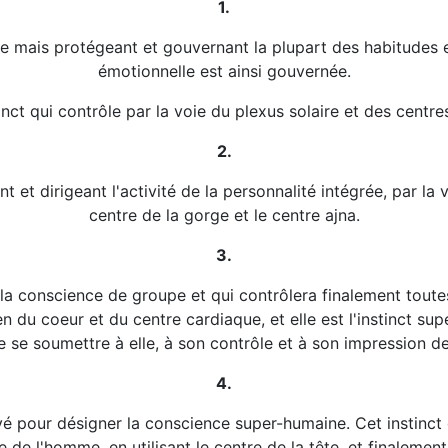
1.
ce mais protégeant et gouvernant la plupart des habitudes et
émotionnelle est ainsi gouvernée.
tinct qui contrôle par la voie du plexus solaire et des centres
2.
ant et dirigeant l'activité de la personnalité intégrée, par l
centre de la gorge et le centre ajna.
3.
 la conscience de groupe et qui contrôlera finalement toute
n du coeur et du centre cardiaque, et elle est l'instinct s
e se soumettre à elle, à son contrôle et à son impression de
4.
loyé pour désigner la conscience super-humaine. Cet instinct
e de l'homme, en utilisant le centre de la tête, et finalemen