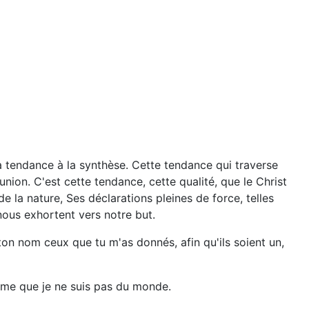
e
a tendance à la synthèse. Cette tendance qui traverse
union. C'est cette tendance, cette qualité, que le Christ
e la nature, Ses déclarations pleines de force, telles
 nous exhortent vers notre but.
 ton nom ceux que tu m'as donnés, afin qu'ils soient un,
même que je ne suis pas du monde.