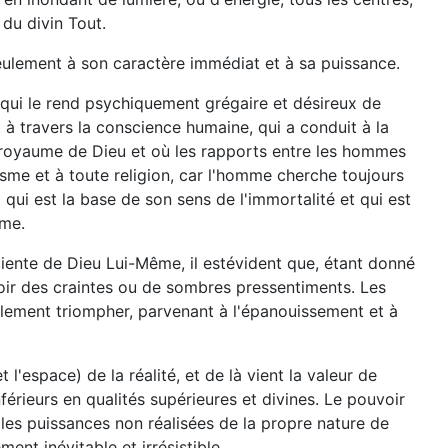
du divin Tout.
e seulement à son caractère immédiat et à sa puissance.
 qui le rend psychiquement grégaire et désireux de
à travers la conscience humaine, qui a conduit à la
 royaume de Dieu et où les rapports entre les hommes
isme et à toute religion, car l'homme cherche toujours
 qui est la base de son sens de l'immortalité et qui est
Ame.
nsciente de Dieu Lui-Même, il estévident que, étant donné
voir des craintes ou de sombres pressentiments. Les
inalement triompher, parvenant à l'épanouissement et à
l'espace) de la réalité, et de là vient la valeur de
férieurs en qualités supérieures et divines. Le pouvoir
c les puissances non réalisées de la propre nature de
ent inévitable et irrésistible.