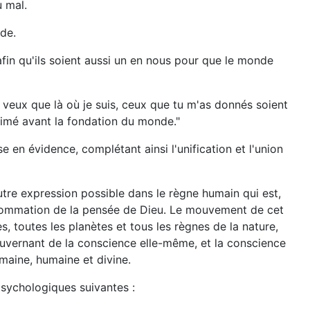
u mal.
de.
afin qu'ils soient aussi un en nous pour que le monde
e veux que là où je suis, ceux que tu m'as donnés soient
 aimé avant la fondation du monde."
e en évidence, complétant ainsi l'unification et l'union
utre expression possible dans le règne humain qui est,
consommation de la pensée de Dieu. Le mouvement de cet
s, toutes les planètes et tous les règnes de la nature,
gouvernant de la conscience elle-même, et la conscience
maine, humaine et divine.
sychologiques suivantes :