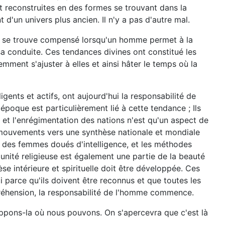
t reconstruites en des formes se trouvant dans la
d'un univers plus ancien. Il n'y a pas d'autre mal.
qui se trouve compensé lorsqu'un homme permet à la
sa conduite. Ces tendances divines ont constitué les
mment s'ajuster à elles et ainsi hâter le temps où la
ents et actifs, ont aujourd'hui la responsabilité de
 époque est particulièrement lié à cette tendance ; Ils
 et l'enrégimentation des nations n'est qu'un aspect de
 mouvements vers une synthèse nationale et mondiale
t des femmes doués d'intelligence, et les méthodes
unité religieuse est également une partie de la beauté
se intérieure et spirituelle doit être développée. Ces
parce qu'ils doivent être reconnus et que toutes les
mpréhension, la responsabilité de l'homme commence.
oppons-la où nous pouvons. On s'apercevra que c'est là