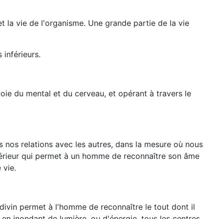
 la vie de l'organisme. Une grande partie de la vie
 inférieurs.
a voie du mental et du cerveau, et opérant à travers le
s nos relations avec les autres, dans la mesure où nous
upérieur qui permet à un homme de reconnaître son âme
 vie.
 divin permet à l'homme de reconnaître le tout dont il
t en inondant de lumière, ou d'énergie, tous les centres,