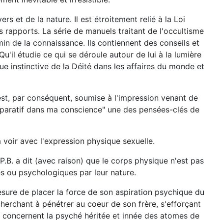
ers et de la nature. Il est étroitement relié à la Loi
 rapports. La série de manuels traitant de l'occultisme
min de la connaissance. Ils contiennent des conseils et
u'il étudie ce qui se déroule autour de lui à la lumière
ue instinctive de la Déité dans les affaires du monde et
 est, par conséquent, soumise à l'impression venant de
 séparatif dans ma conscience" une des pensées-clés de
 à voir avec l'expression physique sexuelle.
P.B. a dit (avec raison) que le corps physique n'est pas
 ou psychologiques par leur nature.
ure de placer la force de son aspiration psychique du
 cherchant à pénétrer au coeur de son frère, s'efforçant
les concernent la psyché héritée et innée des atomes de