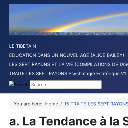
LE TIBETAIN
EDUCATION DANS UN NOUVEL AGE (ALICE BAILEY)
LES SEPT RAYONS ET LA VIE (COMPILATIONS DE DIS
TRAITE LES SEPT RAYONS Psychologie Esotérique V1
Search ...
You are here:
Home
15 TRAITE LES SEPT RAYONS 
a. La Tendance à la