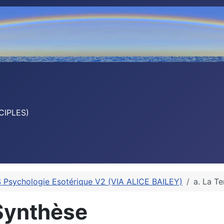
CIPLES)
Psychologie Esotérique V2 (VIA ALICE BAILEY)
a. La T
 Synthèse