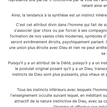
reliant ainsi
Ainsi, la tendance à la synthèse est un instinct inhér
C'est cet attribut divin dans l'homme qui fait de
s'associer (par choix ou par force) à ses compagno
formation de nos vastes cités modernes, symboles d'
seront extrêmement étroits, psychiquement parlant. C'
une union plus étroite avec Dieu et rien ne peut arrête
sa 
Puisqu'il y a un attribut de la Déité, puisqu'il y a un 
le postulat original posant qu'il y a un Dieu, tra
instincts de Dieu sont plus puissants, plus vitaux et
Tous les instincts inférieurs avec lesquels l'homme
l'enseignement occulte suivant lequel, en méditant sur
attractif de la nature instinctive de Dieu, avec sa 
l'homme et effectue son inévit