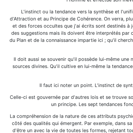
L'instinct ou la tendance vers la synthèse et l'unifi
d'Attraction et au Principe de Cohérence. On verra, pl
et des forces occultes que j'ai écrits sont destinés à
des suggestions mais ils doivent être interprétés par c
du Plan et de la connaissance impartie ici ; qu'il cher
Il doit aussi se souvenir qu'il possède lui-même une 
sources divines. Qu'il cultive en lui-même la tendanc
Il faut ici noter un point. L'instinct de s
Celle-ci est gouvernée par d'autres lois et se trouve s
un principe. Les sept tendances fo
La compréhension de la nature de ces attributs psych
côté des qualités qui émergent. Par exemple, dans sa vi
d'être un avec la vie de toutes les formes, rejetant t