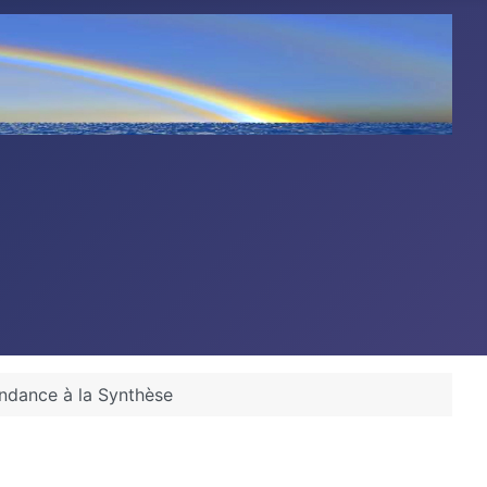
endance à la Synthèse