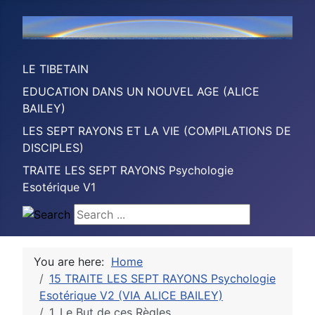
LE TIBETAIN
EDUCATION DANS UN NOUVEL AGE (ALICE
BAILEY)
LES SEPT RAYONS ET LA VIE (COMPILATIONS DE
DISCIPLES)
TRAITE LES SEPT RAYONS Psychologie
Esotérique V1
Search ...
You are here:
Home
15 TRAITE LES SEPT RAYONS Psychologie
Esotérique V2 (VIA ALICE BAILEY)
1. Le But de ces Règles