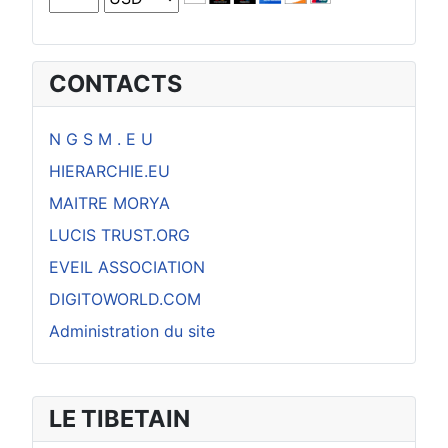
CONTACTS
N G S M . E U
HIERARCHIE.EU
MAITRE MORYA
LUCIS TRUST.ORG
EVEIL ASSOCIATION
DIGITOWORLD.COM
Administration du site
LE TIBETAIN