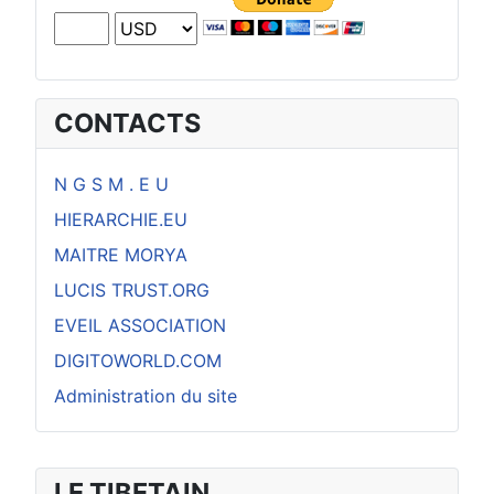
CONTACTS
N G S M . E U
HIERARCHIE.EU
MAITRE MORYA
LUCIS TRUST.ORG
EVEIL ASSOCIATION
DIGITOWORLD.COM
Administration du site
LE TIBETAIN