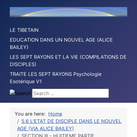
LE TIBETAIN
EDUCATION DANS UN NOUVEL AGE (ALICE
BAILEY)
LES SEPT RAYONS ET LA VIE (COMPILATIONS DE
DISCIPLES)
TRAITE LES SEPT RAYONS Psychologie
Esotérique V1
Search ...
You are here:
Home
5.6 L'ETAT DE DISCIPLE DANS LE NOUVEL
AGE (VIA ALICE BAILEY)
SECTION III - HUITIEME PARTIE