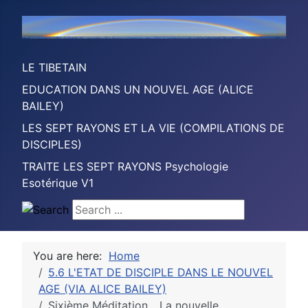
LE TIBETAIN
EDUCATION DANS UN NOUVEL AGE (ALICE
BAILEY)
LES SEPT RAYONS ET LA VIE (COMPILATIONS DE
DISCIPLES)
TRAITE LES SEPT RAYONS Psychologie
Esotérique V1
Search ...
You are here:
Home
5.6 L'ETAT DE DISCIPLE DANS LE NOUVEL
AGE (VIA ALICE BAILEY)
Sixième Méditation... La nouvelle