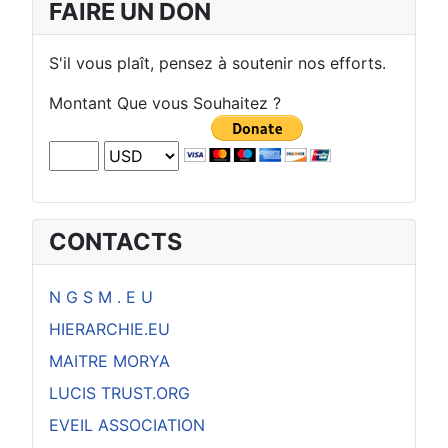
FAIRE UN DON
S'il vous plaît, pensez à soutenir nos efforts.
Montant Que vous Souhaitez ?
CONTACTS
N G S M . E U
HIERARCHIE.EU
MAITRE MORYA
LUCIS TRUST.ORG
EVEIL ASSOCIATION