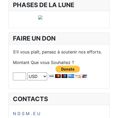
PHASES DE LA LUNE
FAIRE UN DON
S'il vous plaît, pensez à soutenir nos efforts.
Montant Que vous Souhaitez ?
CONTACTS
N G S M . E U