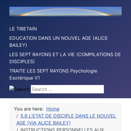
LE TIBETAIN
EDUCATION DANS UN NOUVEL AGE (ALICE
BAILEY)
LES SEPT RAYONS ET LA VIE (COMPILATIONS DE
DISCIPLES)
TRAITE LES SEPT RAYONS Psychologie
Esotérique V1
Search ...
You are here:
Home
5.6 L'ETAT DE DISCIPLE DANS LE NOUVEL
AGE (VIA ALICE BAILEY)
INSTRUCTIONS PERSONNELLES AUX