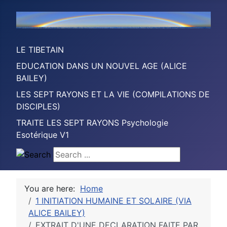
LE TIBETAIN
EDUCATION DANS UN NOUVEL AGE (ALICE
BAILEY)
LES SEPT RAYONS ET LA VIE (COMPILATIONS DE
DISCIPLES)
TRAITE LES SEPT RAYONS Psychologie
Esotérique V1
Search ...
You are here:
Home
1 INITIATION HUMAINE ET SOLAIRE (VIA
ALICE BAILEY)
EXTRAIT D'UNE DECLARATION FAITE PAR