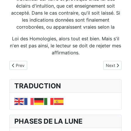
éclairs d'intuition, que cet enseignement soit
accepté. Dans le cas contraire, qu'il soit laissé. Si
les indications données sont finalement
corroborées, ou apparaissent vraies selon la
Loi des Homologies, alors tout est bien. Mais s'il
n'en est pas ainsi, le lecteur se doit de rejeter mes
affirmations.
Previous article: NOTE DE L'EDITION FRANCAISE 1.01
Next article
Prev
Next
TRADUCTION
PHASES DE LA LUNE