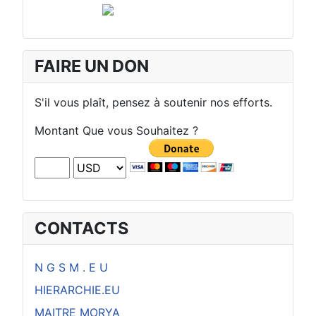
FAIRE UN DON
S'il vous plaît, pensez à soutenir nos efforts.
Montant Que vous Souhaitez ?
CONTACTS
N G S M . E U
HIERARCHIE.EU
MAITRE MORYA