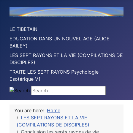
LE TIBETAIN
EDUCATION DANS UN NOUVEL AGE (ALICE
BAILEY)
LES SEPT RAYONS ET LA VIE (COMPILATIONS DE
DISCIPLES)
TRAITE LES SEPT RAYONS Psychologie
Esotérique V1
Search ...
You are here:
Home
LES SEPT RAYONS ET LA VIE
(COMPILATIONS DE DISCIPLES)
Conclusion les septs rayons de vie