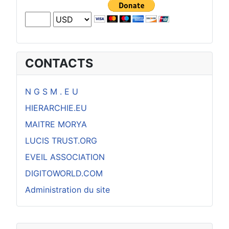
CONTACTS
N G S M . E U
HIERARCHIE.EU
MAITRE MORYA
LUCIS TRUST.ORG
EVEIL ASSOCIATION
DIGITOWORLD.COM
Administration du site