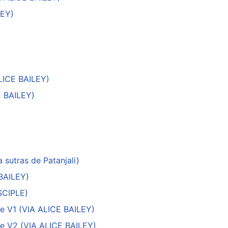
LEY)
LICE BAILEY)
 BAILEY)
sutras de Patanjali)
BAILEY)
SCIPLE)
e V1 (VIA ALICE BAILEY)
e V2 (VIA ALICE BAILEY)