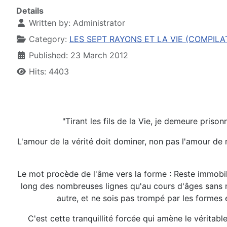
Details
Written by:
Administrator
Category:
LES SEPT RAYONS ET LA VIE (COMPILAT
Published: 23 March 2012
Hits: 4403
"Tirant les fils de la Vie, je demeure prison
L'amour de la vérité doit dominer, non pas l'amour d
Le mot procède de l'âme vers la forme : Reste immobile
long des nombreuses lignes qu'au cours d'âges sans no
autre, et ne sois pas trompé par les formes e
C'est cette tranquillité forcée qui amène le véritabl