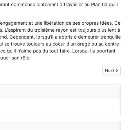
rant commence lentement à travailler au Plan tel qu'il
 désengagement et une libération de ses propres idées. Ce
. L'aspirant du troisième rayon est toujours plus lent à
d. Cependant, lorsqu'il a appris à demeurer tranquille
ui se trouve toujours au coeur d'un orage ou au centre
ce qu'il n'aime pas du tout faire. Lorsqu'il a pourtant
jouer son rôle.
Next article
Next