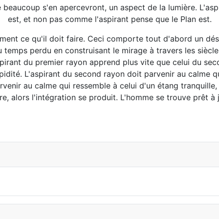
beaucoup s'en apercevront, un aspect de la lumière. L'aspi
est, et non pas comme l'aspirant pense que le Plan est.
clairement ce qu'il doit faire. Ceci comporte tout d'abord un
temps perdu en construisant le mirage à travers les siècles
irant du premier rayon apprend plus vite que celui du secon
apidité. L'aspirant du second rayon doit parvenir au calme q
rvenir au calme qui ressemble à celui d'un étang tranquille, 
ire, alors l'intégration se produit. L'homme se trouve prêt à 