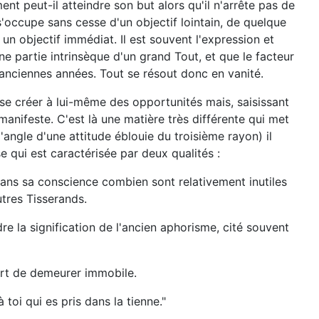
t peut-il atteindre son but alors qu'il n'arrête pas de
l s'occupe sans cesse d'un objectif lointain, de quelque
un objectif immédiat. Il est souvent l'expression et
ne partie intrinsèque d'un grand Tout, et que le facteur
anciennes années. Tout se résout donc en vanité.
s se créer à lui-même des opportunités mais, saisissant
 manifeste. C'est là une matière très différente qui met
'angle d'une attitude éblouie du troisième rayon) il
e qui est caractérisée par deux qualités :
r dans sa conscience combien sont relativement inutiles
utres Tisserands.
e la signification de l'ancien aphorisme, cité souvent
'art de demeurer immobile.
toi qui es pris dans la tienne."