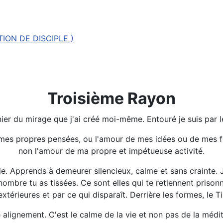
ION DE DISCIPLE )
Troisième Rayon
nier du mirage que j'ai créé moi-même. Entouré je suis par le 
e mes propres pensées, ou l'amour de mes idées ou de mes f
non l'amour de ma propre et impétueuse activité.
. Apprends à demeurer silencieux, calme et sans crainte. Je,
mbre tu as tissées. Ce sont elles qui te retiennent prisonni
xtérieures et par ce qui disparaît. Derrière les formes, le T
e alignement. C'est le calme de la vie et non pas de la médi