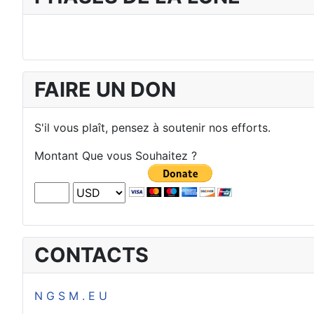
FAIRE UN DON
S'il vous plaît, pensez à soutenir nos efforts.
Montant Que vous Souhaitez ?
CONTACTS
N G S M . E U