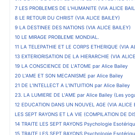
7 LES PROBLEMES DE L'HUMANITE (VIA ALICE BAI
8 LE RETOUR DU CHRIST (VIA ALICE BAILEY)
9 LA DESTINEE DES NATIONS (VIA ALICE BAILEY)
10 LE MIRAGE PROBLEME MONDIAL.
11 LA TELEPATHIE ET LE CORPS ETHERIQUE (VIA A
13 EXTERIORISATION DE LA HIERARCHIE (VIA ALICE
19 LA CONSCIENCE DE L'ATOME par Alice Bailey
20 L'AME ET SON MECANISME par Alice Bailey
21 DE L'INTELLECT A L'INTUITION par Alice Bailey
23. LA LUMIERE DE L'AME par Alice Bailey (Les yoga 
12 EDUCATION DANS UN NOUVEL AGE (VIA ALICE 
LES SEPT RAYONS ET LA VIE (COMPILATION DE DI
14 TRAITE LES SEPT RAYONS Psychologie Esotériqu
15 TRAITE LES SEPT RAYONS Psychologie Esotériqu