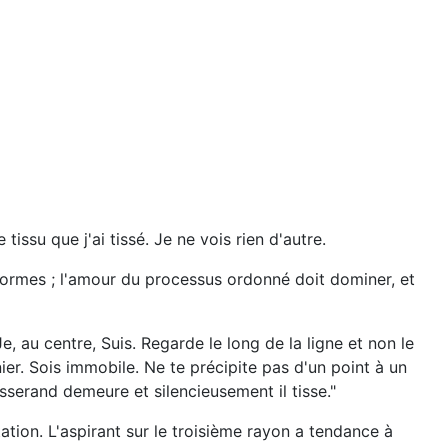
tissu que j'ai tissé. Je ne vois rien d'autre.
ormes ; l'amour du processus ordonné doit dominer, et
 au centre, Suis. Regarde le long de la ligne et non le
er. Sois immobile. Ne te précipite pas d'un point à un
isserand demeure et silencieusement il tisse."
tation. L'aspirant sur le troisième rayon a tendance à