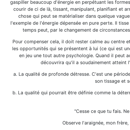
gaspiller beaucoup d'énergie en perpétuant les formes 
courir de ci de là, tissant, manipulant, planifiant et 
chose qui peut se matérialiser dans quelque vague e
l'exemple de l'énergie dépensée en pure perte. Il tisse
temps peut, par le changement de circonstances,
Pour compenser cela, il doit rester calme au centre et
les opportunités qui se présentent à lui (ce qui est un
en jeu une tout autre psychologie. Quand il peut ac
découvrira qu'il a soudainement atteint l
a. La qualité de profonde détresse. C'est une période 
son tissage et s
b. La qualité qui pourrait être définie comme la déte
"Cesse ce que tu fais. Ne
Observe l'araignée, mon frère, 