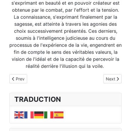
s'exprimant en beauté et en pouvoir créateur est
obtenue par le combat, par l'effort et la tension.
La connaissance, s'exprimant finalement par la
sagesse, est atteinte à travers les agonies des
choix successivement présentés. Ces derniers,
soumis à l'intelligence judicieuse au cours du
processus de l'expérience de la vie, engendrent en
fin de compte le sens des véritables valeurs, la
vision de l'idéal et de la capacité de percevoir la
réalité derrière l'illusion qui la voile.
Previous article: La Hiérarchie Spirituelle
Next article:
Prev
Next
TRADUCTION