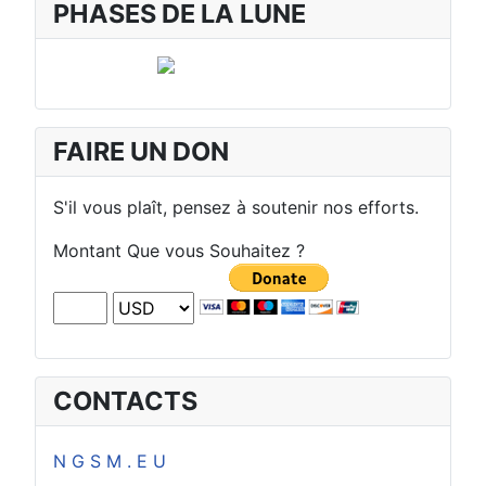
PHASES DE LA LUNE
FAIRE UN DON
S'il vous plaît, pensez à soutenir nos efforts.
Montant Que vous Souhaitez ?
CONTACTS
N G S M . E U