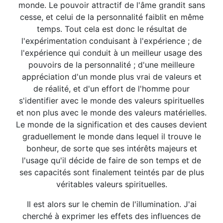
monde. Le pouvoir attractif de l'âme grandit sans
cesse, et celui de la personnalité faiblit en même
temps. Tout cela est donc le résultat de
l'expérimentation conduisant à l'expérience ; de
l'expérience qui conduit à un meilleur usage des
pouvoirs de la personnalité ; d'une meilleure
appréciation d'un monde plus vrai de valeurs et
de réalité, et d'un effort de l'homme pour
s'identifier avec le monde des valeurs spirituelles
et non plus avec le monde des valeurs matérielles.
Le monde de la signification et des causes devient
graduellement le monde dans lequel il trouve le
bonheur, de sorte que ses intérêts majeurs et
l'usage qu'il décide de faire de son temps et de
ses capacités sont finalement teintés par de plus
véritables valeurs spirituelles.
Il est alors sur le chemin de l'illumination. J'ai
cherché à exprimer les effets des influences de