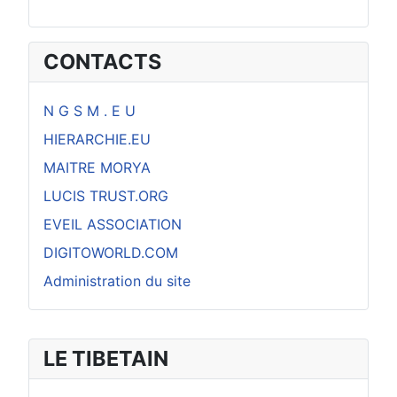
CONTACTS
N G S M . E U
HIERARCHIE.EU
MAITRE MORYA
LUCIS TRUST.ORG
EVEIL ASSOCIATION
DIGITOWORLD.COM
Administration du site
LE TIBETAIN