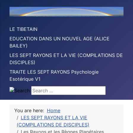
LE TIBETAIN
EDUCATION DANS UN NOUVEL AGE (ALICE
BAILEY)
LES SEPT RAYONS ET LA VIE (COMPILATIONS DE
DISCIPLES)
TRAITE LES SEPT RAYONS Psychologie
Esotérique V1
Search ...
You are here:
Home
LES SEPT RAYONS ET LA VIE
(COMPILATIONS DE DISCIPLES)
Les Rayons et les Règnes Planétaires