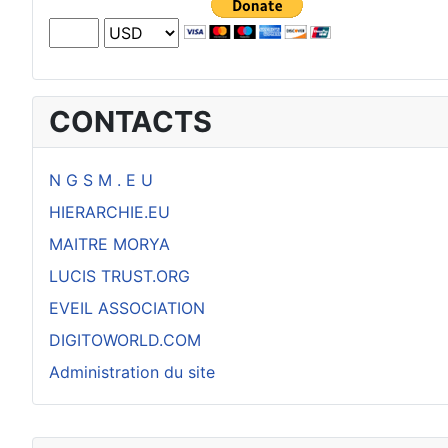
CONTACTS
N G S M . E U
HIERARCHIE.EU
MAITRE MORYA
LUCIS TRUST.ORG
EVEIL ASSOCIATION
DIGITOWORLD.COM
Administration du site