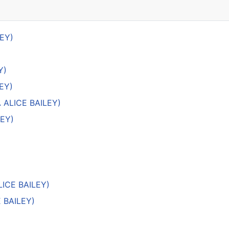
LEY)
Y)
EY)
 ALICE BAILEY)
LEY)
LICE BAILEY)
 BAILEY)