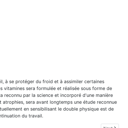
, à se protéger du froid et à assimiler certaines
s vitamines sera formulée et réalisée sous forme de
era reconnu par la science et incorporé d'une manière
et atrophies, sera avant longtemps une étude reconnue
uellement en sensibilisant le double physique est de
inuation du travail.
Next article: