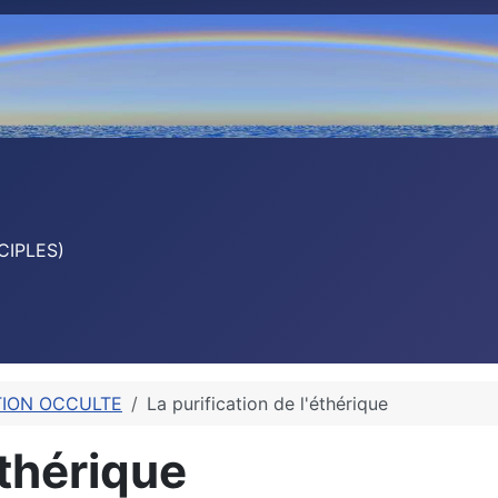
CIPLES)
TION OCCULTE
La purification de l'éthérique
éthérique