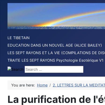
LE TIBETAIN
EDUCATION DANS UN NOUVEL AGE (ALICE BAILEY)
LES SEPT RAYONS ET LA VIE (COMPILATIONS DE DIS
TRAITE LES SEPT RAYONS Psychologie Esotérique V1
Search ...
You are here:
Home
2. LETTRES SUR LA MEDITA
La purification de l'