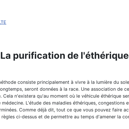
LTE
La purification de l'éthérique
éthode consiste principalement à vivre à la lumière du soleil
ongtemps, seront données à la race. Une association de ce
ue. Cela n'existera qu'au moment où le véhicule éthérique s
e médecine. L'étude des maladies éthériques, congestions 
erminées. Comme déjà dit, tout ce que vous pouvez faire act
x règles ci-dessus et de permettre au temps d'amener la cont