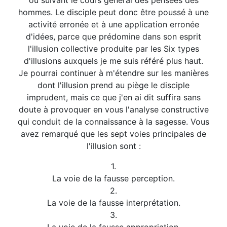
ou suivant le cours général des pensées des
hommes. Le disciple peut donc être poussé à une
activité erronée et à une application erronée
d'idées, parce que prédomine dans son esprit
l'illusion collective produite par les Six types
d'illusions auxquels je me suis référé plus haut.
Je pourrai continuer à m'étendre sur les manières
dont l'illusion prend au piège le disciple
imprudent, mais ce que j'en ai dit suffira sans
doute à provoquer en vous l'analyse constructive
qui conduit de la connaissance à la sagesse. Vous
avez remarqué que les sept voies principales de
l'illusion sont :
1.
La voie de la fausse perception.
2.
La voie de la fausse interprétation.
3.