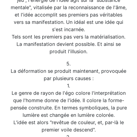
jeu ; l'énergie de l'idée agit sur la "substance
mentale", vitalisée par la reconnaissance de l'âme,
et l'idée accomplit ses premiers pas véritables
vers sa manifestation. Un idéal est une idée qui
s'est incarnée.
Tels sont les premiers pas vers la matérialisation.
La manifestation devient possible. Et ainsi se
produit l'illusion.
5.
La déformation se produit maintenant, provoquée
par plusieurs causes :
1.
Le genre de rayon de l'égo colore l'interprétation
que l'homme donne de l'idée. Il colore la forme-
pensée construite. En termes symboliques, la pure
lumière est changée en lumière colorée.
L'idée est alors "revêtue de couleur, et, par-là le
premier voile descend".