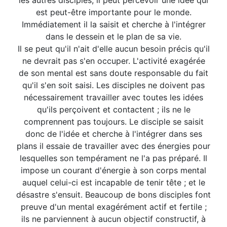
les autres disciples, il peut percevoir une idée qui
est peut-être importante pour le monde.
Immédiatement il la saisit et cherche à l'intégrer
dans le dessein et le plan de sa vie.
Il se peut qu'il n'ait d'elle aucun besoin précis qu'il
ne devrait pas s'en occuper. L'activité exagérée
de son mental est sans doute responsable du fait
qu'il s'en soit saisi. Les disciples ne doivent pas
nécessairement travailler avec toutes les idées
qu'ils perçoivent et contactent ; ils ne le
comprennent pas toujours. Le disciple se saisit
donc de l'idée et cherche à l'intégrer dans ses
plans il essaie de travailler avec des énergies pour
lesquelles son tempérament ne l'a pas préparé. Il
impose un courant d'énergie à son corps mental
auquel celui-ci est incapable de tenir tête ; et le
désastre s'ensuit. Beaucoup de bons disciples font
preuve d'un mental exagérément actif et fertile ;
ils ne parviennent à aucun objectif constructif, à